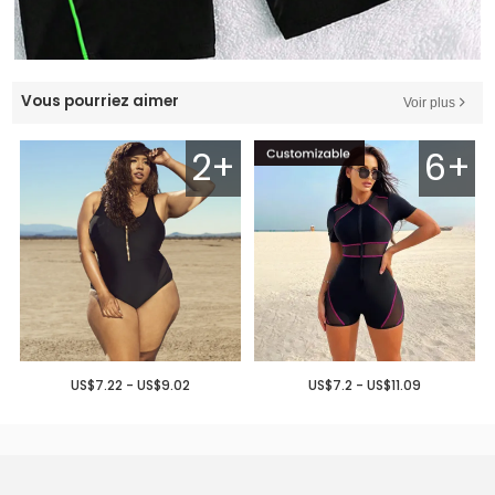
Vous pourriez aimer
Voir plus
2+
6+
US$7.22 - US$9.02
US$7.2 - US$11.09