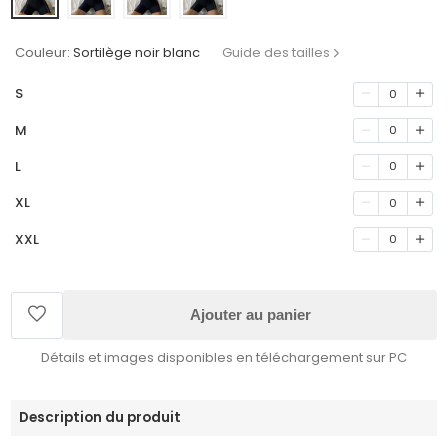
Couleur:
Sortilège noir blanc
Guide des tailles
S
0
M
0
L
0
XL
0
XXL
0
Ajouter au panier
Détails et images disponibles en téléchargement sur PC
Description du produit