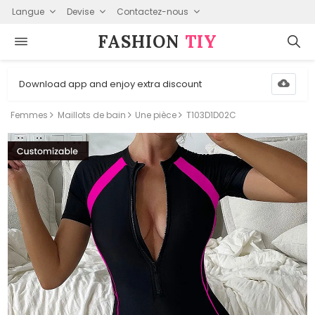
Langue
Devise
Contactez-nous
FASHION⁠
TIY
Download app and enjoy extra discount
Femmes
Maillots de bain
Une pièce
T103D1D02C