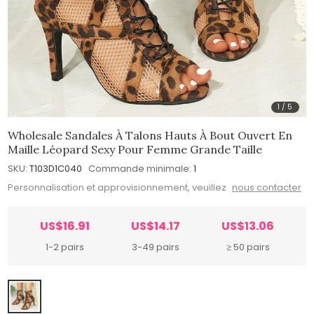
1
/
5
Wholesale Sandales À Talons Hauts À Bout Ouvert En
Maille Léopard Sexy Pour Femme Grande Taille
SKU:
T103D1C040
Commande minimale:
1
Personnalisation et approvisionnement, veuillez
nous contacter
US$16.91
US$14.17
US$13.06
1-2 pairs
3-49 pairs
≥ 50 pairs