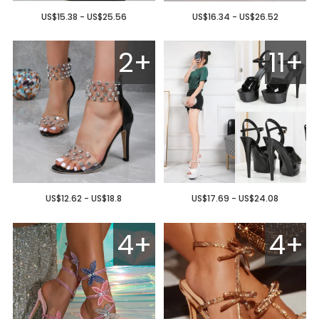
US$15.38 - US$25.56
US$16.34 - US$26.52
2+
11+
US$12.62 - US$18.8
US$17.69 - US$24.08
4+
4+