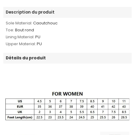
Description du produit
Sole Material:
Caoutchouc
Toe:
Bout rond
Lining Material:
PU
Upper Material:
PU
Détails du produit