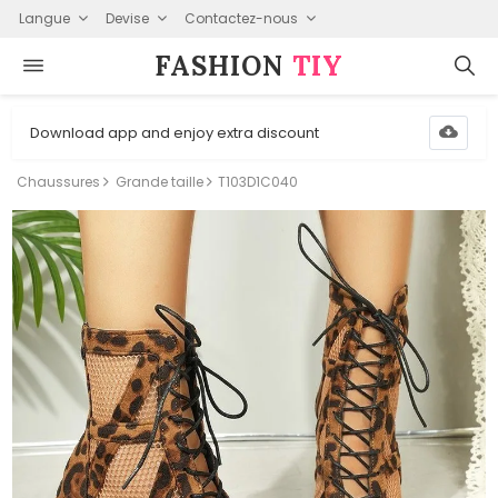
Langue
Devise
Contactez-nous
FASHION⁠
TIY
Download app and enjoy extra discount
Chaussures
Grande taille
T103D1C040