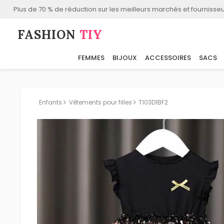
Plus de 70 % de réduction sur les meilleurs marchés et fournisseu
FASHION⁠
TIY
FEMMES
BIJOUX
ACCESSOIRES
SACS
Enfants
Vêtements pour filles
T103D1BF2