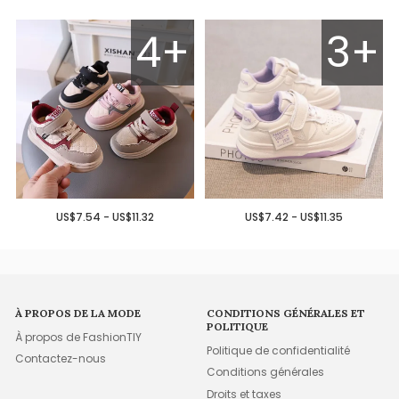
4+
3+
US$7.54 - US$11.32
US$7.42 - US$11.35
À PROPOS DE LA MODE
CONDITIONS GÉNÉRALES ET
POLITIQUE
À propos de FashionTIY
Politique de confidentialité
Contactez-nous
Conditions générales
Droits et taxes