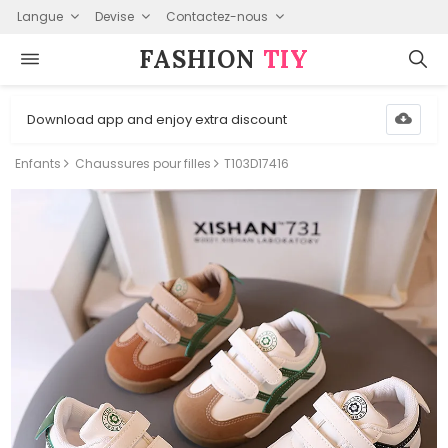
Langue
Devise
Contactez-nous
FASHION⁠
TIY
Download app and enjoy extra discount
Enfants
Chaussures pour filles
T103D17416