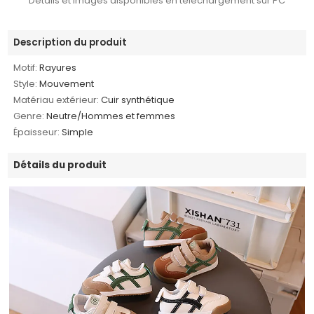
Détails et images disponibles en téléchargement sur PC
Description du produit
Motif:
Rayures
Style:
Mouvement
Matériau extérieur:
Cuir synthétique
Genre:
Neutre/Hommes et femmes
Épaisseur:
Simple
Détails du produit