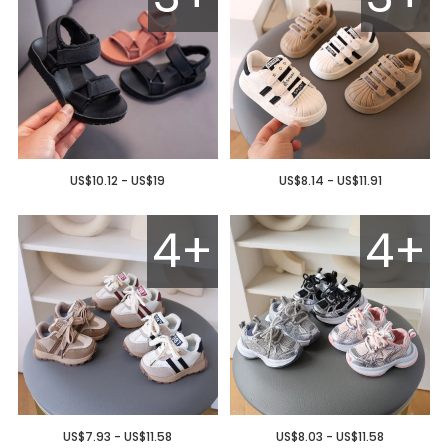
US$10.12 - US$19
US$8.14 - US$11.91
4+
4+
US$7.93 - US$11.58
US$8.03 - US$11.58