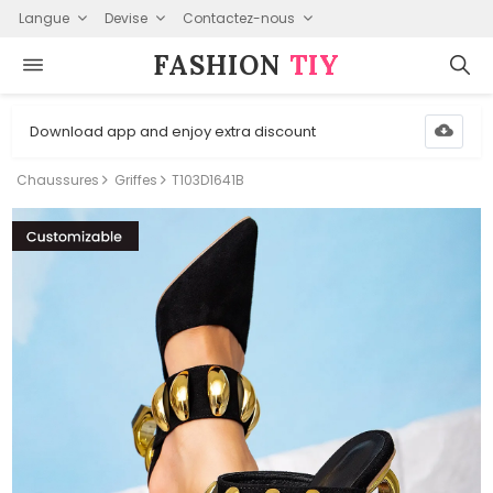
Langue
Devise
Contactez-nous
FASHION⁠
TIY
Download app and enjoy extra discount
Chaussures
Griffes
T103D1641B