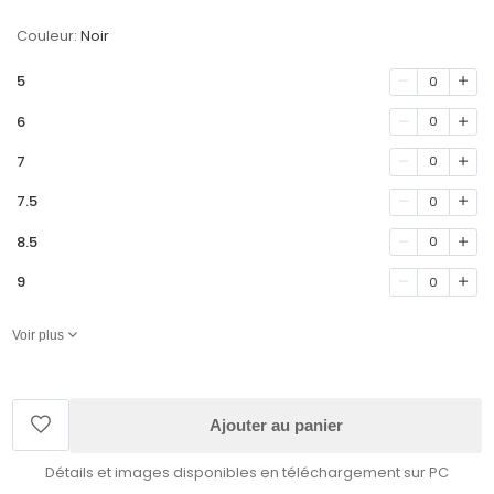
Couleur:
Noir
5
0
6
0
7
0
7.5
0
8.5
0
9
0
Voir plus
Ajouter au panier
Détails et images disponibles en téléchargement sur PC