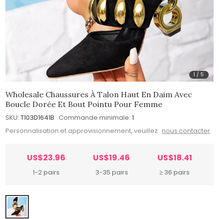
1
/
5
Wholesale Chaussures À Talon Haut En Daim Avec
Boucle Dorée Et Bout Pointu Pour Femme
SKU:
T103D1641B
Commande minimale:
1
Personnalisation et approvisionnement, veuillez
nous contacter
US$23.96
US$19.46
US$18.41
1-2 pairs
3-35 pairs
≥ 36 pairs