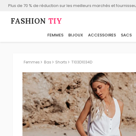
Plus de 70 % de réduction sur les meilleurs marchés et fournisseu
FASHION⁠
TIY
FEMMES
BIJOUX
ACCESSOIRES
SACS
Femmes
Bas
Shorts
T103D1034D