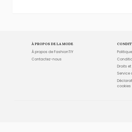
À PROPOS DE LA MODE
CONDIT
À propos de FashionTIY
Politiqu
Contactez-nous
Conditi
Droits et
Service
Déclarati
cookies