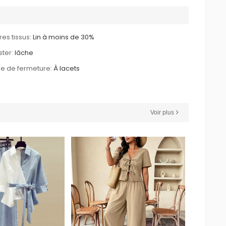
res tissus:
Lin à moins de 30%
ster:
lâche
e de fermeture:
À lacets
Voir plus