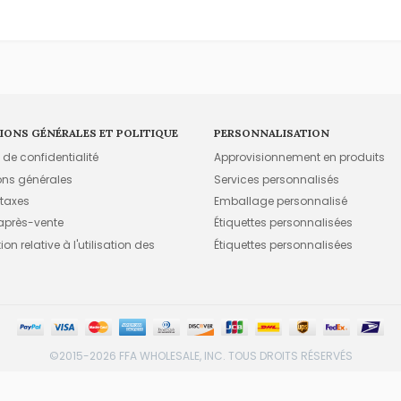
IONS GÉNÉRALES ET POLITIQUE
PERSONNALISATION
e de confidentialité
Approvisionnement en produits
ons générales
Services personnalisés
 taxes
Emballage personnalisé
 après-vente
Étiquettes personnalisées
on relative à l'utilisation des
Étiquettes personnalisées
©2015-2026 FFA WHOLESALE, INC. TOUS DROITS RÉSERVÉS