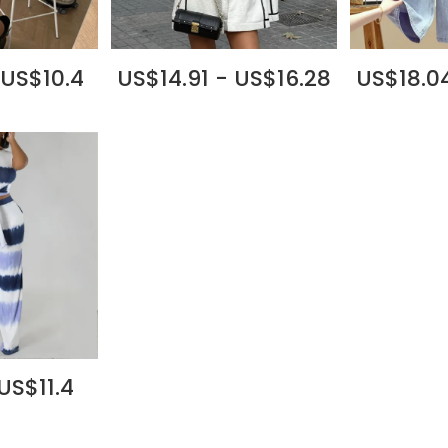
 US$10.4
US$14.91 - US$16.28
US$18.04
US$11.4