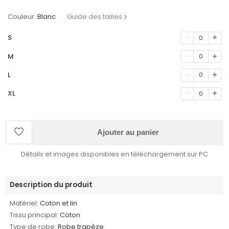
Couleur:
Blanc
Guide des tailles
S
0
M
0
L
0
XL
0
Ajouter au panier
Détails et images disponibles en téléchargement sur PC
Description du produit
Matériel:
Coton et lin
Tissu principal:
Coton
Type de robe:
Robe trapèze