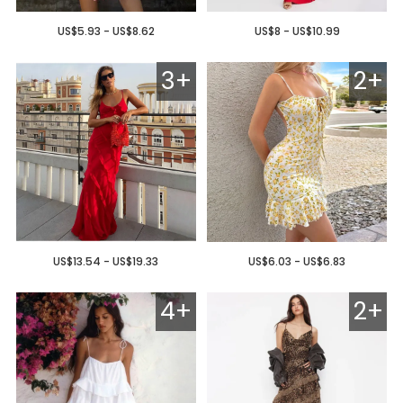
US$5.93 - US$8.62
US$8 - US$10.99
3+
2+
US$13.54 - US$19.33
US$6.03 - US$6.83
4+
2+