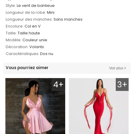
Style:
Le vent de banlieue
Longueur de la robe:
Mini
Longueur des manches:
Sans manches
Encolure:
Col en V
Taille:
Taille haute
Modèle:
Couleur unie
Décoration:
Volants
Caractéristiques:
Dos nu
Vous pourriez aimer
Voir plus
4+
3+