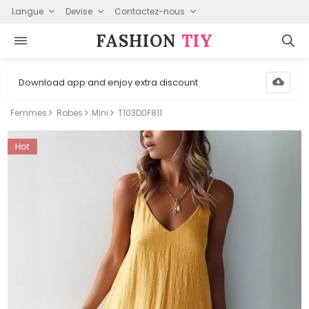
Langue
Devise
Contactez-nous
FASHION⁠
TIY
Download app and enjoy extra discount
Femmes
Robes
Mini
T103D0F811