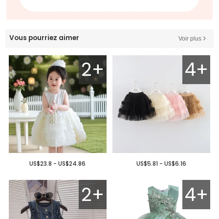
Vous pourriez aimer
Voir plus
2+
4+
US$23.8 - US$24.86
US$5.81 - US$6.16
2+
4+