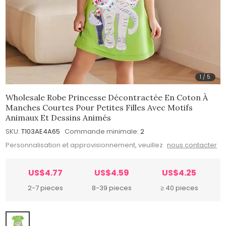
1
/
5
Wholesale Robe Princesse Décontractée En Coton À
Manches Courtes Pour Petites Filles Avec Motifs
Animaux Et Dessins Animés
SKU:
T103AE4A65
Commande minimale:
2
Personnalisation et approvisionnement, veuillez
nous contacter
US$4.77
US$4.59
US$4.25
2-7 pieces
8-39 pieces
≥ 40 pieces