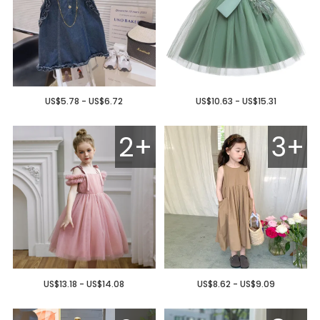
US$5.78 - US$6.72
US$10.63 - US$15.31
2+
3+
US$13.18 - US$14.08
US$8.62 - US$9.09