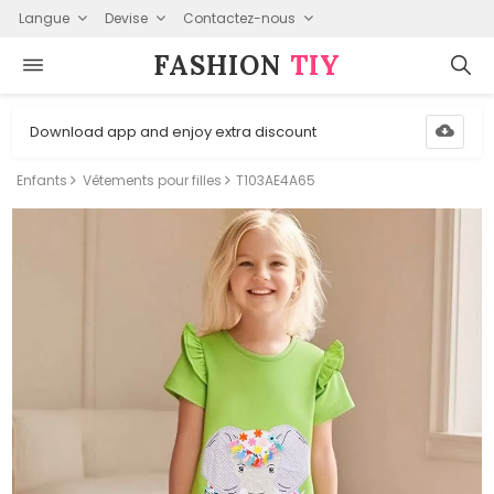
Langue
Devise
Contactez-nous
FASHION⁠
TIY
Download app and enjoy extra discount
Enfants
Vêtements pour filles
T103AE4A65