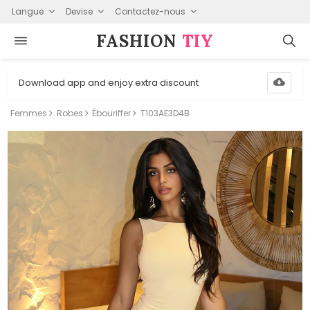
Langue
Devise
Contactez-nous
FASHION⁠
TIY
Download app and enjoy extra discount
Femmes
Robes
Ébouriffer
T103AE3D4B