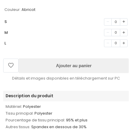
Couleur:
Abricot
S
0
M
0
L
0
Ajouter au panier
Détails et images disponibles en téléchargement sur PC
Description du produit
Matériel:
Polyester
Tissu principal:
Polyester
Pourcentage de tissu principal:
95% et plus
Autres tissus:
Spandex en dessous de 30%