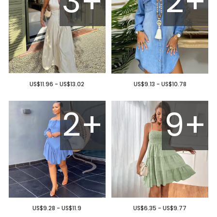
3+
2+
US$11.96 - US$13.02
US$9.13 - US$10.78
2+
9+
US$9.28 - US$11.9
US$6.35 - US$9.77