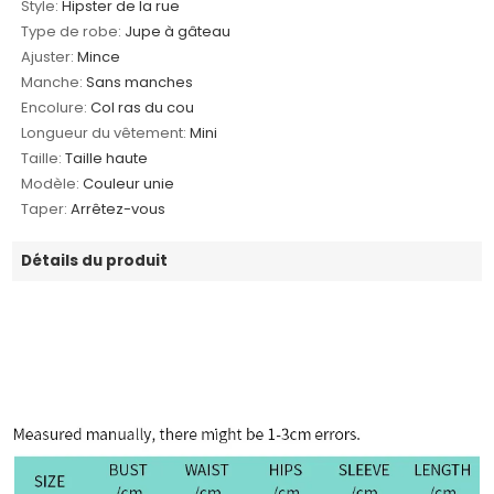
Style:
Hipster de la rue
Type de robe:
Jupe à gâteau
Ajuster:
Mince
Manche:
Sans manches
Encolure:
Col ras du cou
Longueur du vêtement:
Mini
Taille:
Taille haute
Modèle:
Couleur unie
Taper:
Arrêtez-vous
Détails du produit