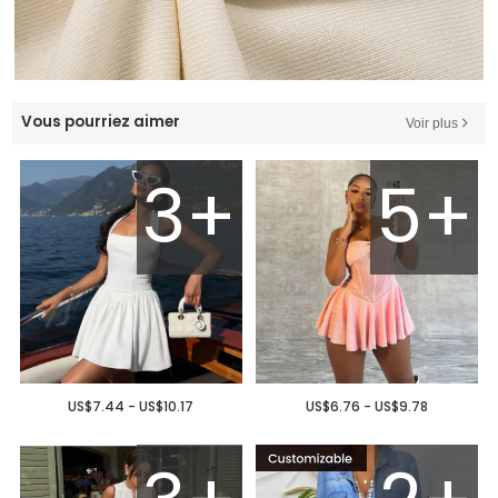
Vous pourriez aimer
Voir plus
3+
5+
US$7.44 - US$10.17
US$6.76 - US$9.78