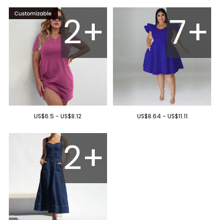
2+
7+
US$6.5 - US$8.12
US$8.64 - US$11.11
2+