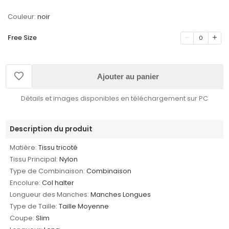
Couleur:
noir
Free Size
0
Ajouter au panier
Détails et images disponibles en téléchargement sur PC
Description du produit
Matière:
Tissu tricoté
Tissu Principal:
Nylon
Type de Combinaison:
Combinaison
Encolure:
Col halter
Longueur des Manches:
Manches Longues
Type de Taille:
Taille Moyenne
Coupe:
Slim