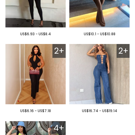
US$6.93 - US$8.4
US$10.1 - US$10.88
2+
2+
US$6.16 - US$7.18
US$16.74 - US$19.14
4+