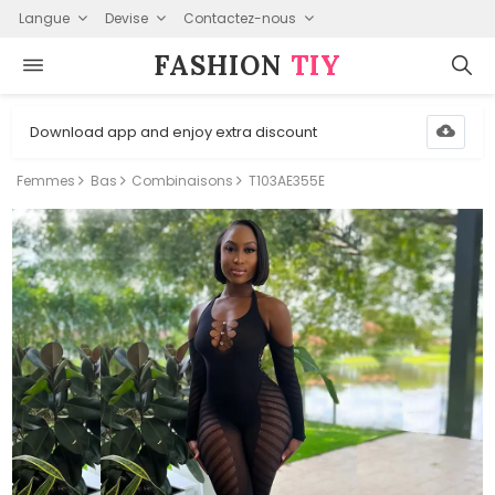
Langue
Devise
Contactez-nous
FASHION⁠
TIY
Download app and enjoy extra discount
Femmes
Bas
Combinaisons
T103AE355E