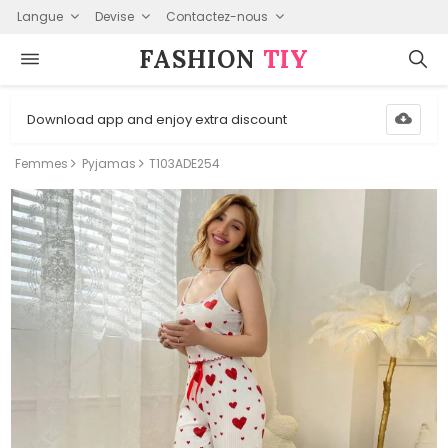
Langue
Devise
Contactez-nous
FASHION⁠
TIY
Download app and enjoy extra discount
Femmes
Pyjamas
T103ADE254