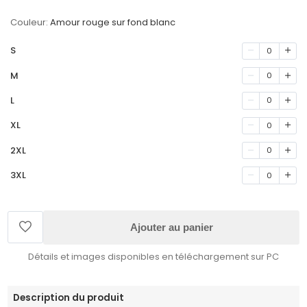
Couleur:
Amour rouge sur fond blanc
S
0
M
0
L
0
XL
0
2XL
0
3XL
0
Ajouter au panier
Détails et images disponibles en téléchargement sur PC
Description du produit