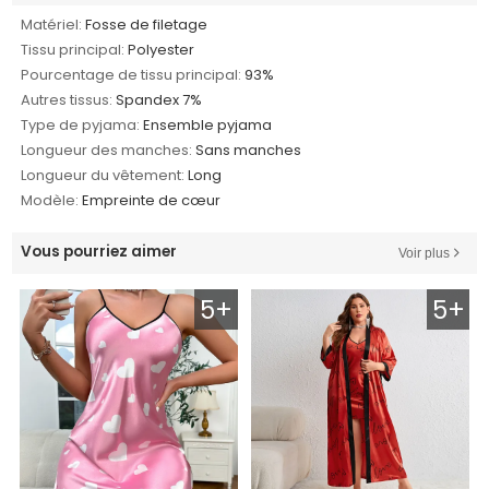
Matériel:
Fosse de filetage
Tissu principal:
Polyester
Pourcentage de tissu principal:
93%
Autres tissus:
Spandex 7%
Type de pyjama:
Ensemble pyjama
Longueur des manches:
Sans manches
Longueur du vêtement:
Long
Modèle:
Empreinte de cœur
Vous pourriez aimer
Voir plus
5+
5+