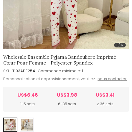
1
/
6
Wholesale Ensemble Pyjama Bandoulière Imprimé
Cœur Pour Femme - Polyester Spandex
SKU:
T103ADE254
Commande minimale:
1
Personnalisation et approvisionnement, veuillez
nous contacter
US$6.46
US$3.98
US$3.41
1-5 sets
6-35 sets
≥ 36 sets