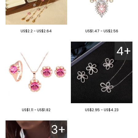
US$2.2 - US$2.64
US$1.47 - US$2.56
4+
US$1.11 - US$1.82
US$2.95 - US$4.23
3+