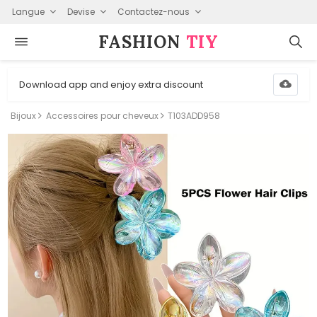
Langue
Devise
Contactez-nous
FASHION⁠
TIY
Download app and enjoy extra discount
Bijoux
Accessoires pour cheveux
T103ADD958