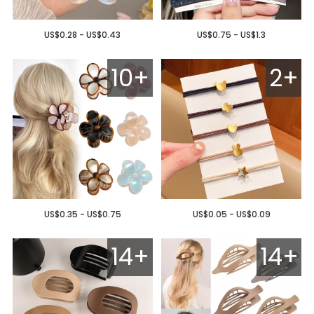
US$0.28 - US$0.43
US$0.75 - US$1.3
10+
2+
US$0.35 - US$0.75
US$0.05 - US$0.09
14+
14+