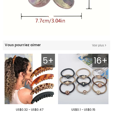
Vous pourriez aimer
Voir plus
5+
16+
US$0.32 - US$0.47
US$0.1 - US$0.15