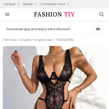
Langue
Devise
Contactez-nous
FASHION⁠
TIY
Download app and enjoy extra discount
Femmes
Lingerie
Lingerie sexy
T103ADD883