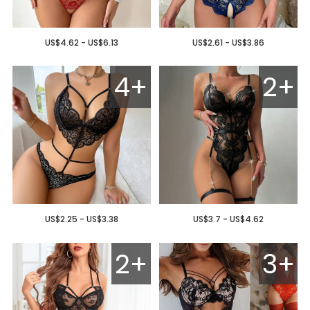
US$4.62 - US$6.13
US$2.61 - US$3.86
4+
2+
US$2.25 - US$3.38
US$3.7 - US$4.62
2+
3+