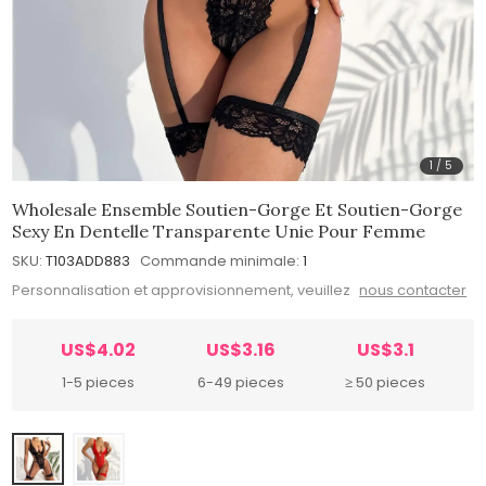
1
/
5
Wholesale Ensemble Soutien-Gorge Et Soutien-Gorge
Sexy En Dentelle Transparente Unie Pour Femme
SKU:
T103ADD883
Commande minimale:
1
Personnalisation et approvisionnement, veuillez
nous contacter
US$4.02
US$3.16
US$3.1
1-5 pieces
6-49 pieces
≥ 50 pieces