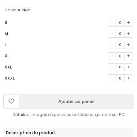
Couleur:
Noir
S
0
M
0
L
0
XL
0
XXL
0
XXXL
0
Ajouter au panier
Détails et images disponibles en téléchargement sur PC
Description du produit