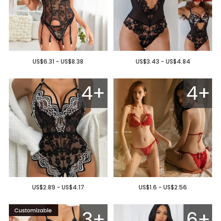
US$6.31 - US$8.38
US$3.43 - US$4.84
4+
4+
US$2.89 - US$4.17
US$1.6 - US$2.56
3+
6+