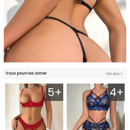
Vous pourriez aimer
Voir plus
5+
4+