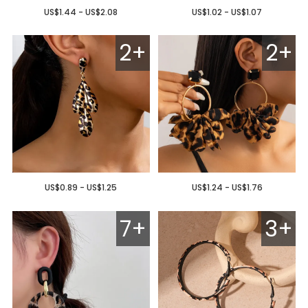
US$1.44 - US$2.08
US$1.02 - US$1.07
2+
2+
US$0.89 - US$1.25
US$1.24 - US$1.76
7+
3+