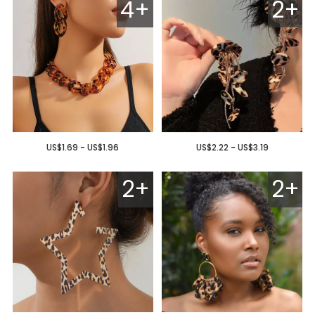
4+
2+
US$1.69 - US$1.96
US$2.22 - US$3.19
2+
2+