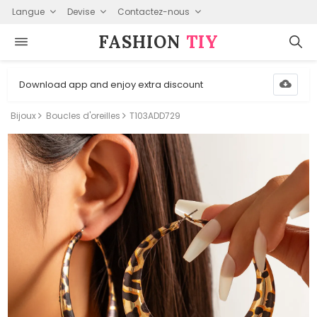
Langue
Devise
Contactez-nous
FASHION⁠
TIY
Download app and enjoy extra discount
Bijoux
Boucles d'oreilles
T103ADD729