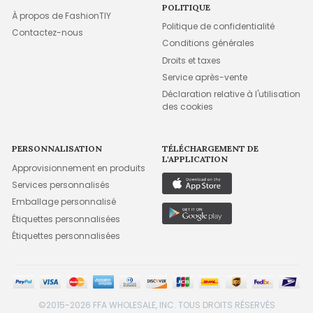
POLITIQUE
À propos de FashionTIY
Politique de confidentialité
Contactez-nous
Conditions générales
Droits et taxes
Service après-vente
Déclaration relative à l'utilisation
des cookies
PERSONNALISATION
TÉLÉCHARGEMENT DE
L'APPLICATION
Approvisionnement en produits
Services personnalisés
Emballage personnalisé
Étiquettes personnalisées
Étiquettes personnalisées
©2015-2026 FFA WHOLESALE, INC. TOUS DROITS RÉSERVÉS