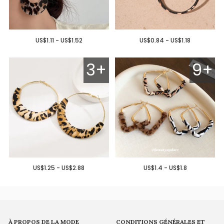
US$1.11 - US$1.52
US$0.84 - US$1.18
3+
9+
US$1.25 - US$2.88
US$1.4 - US$1.8
À PROPOS DE LA MODE
CONDITIONS GÉNÉRALES ET