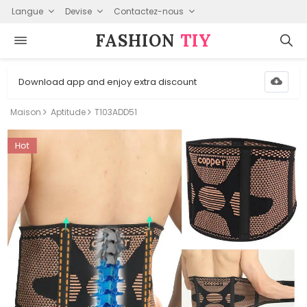
Langue
Devise
Contactez-nous
FASHION⁠
TIY
Download app and enjoy extra discount
Maison
Aptitude
T103ADD51