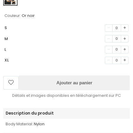
Couleur:
Or noir
S
0
M
0
L
0
XL
0
Ajouter au panier
Détails et images disponibles en téléchargement sur PC
Description du produit
Body Material:
Nylon