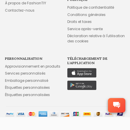
À propos de FashionTIY
Politique de confidentialité
Contactez-nous
Conditions générales
Droits et taxes
Service après-vente
Déclaration relative à l'utilisation
des cookies
PERSONNALISATION
TÉLÉCHARGEMENT DE
L'APPLICATION
Approvisionnement en produits
Services personnalisés
Emballage personnalisé
Étiquettes personnalisées
Étiquettes personnalisées
©2015-2026 FFA WHOLESALE, INC. TOUS DROITS RÉSERVÉS