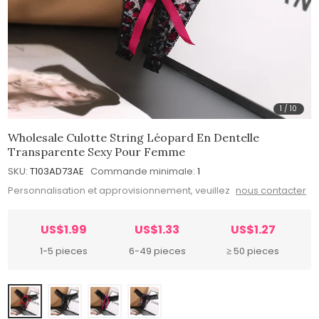
1
/
10
Wholesale Culotte String Léopard En Dentelle
Transparente Sexy Pour Femme
SKU:
T103AD73AE
Commande minimale:
1
Personnalisation et approvisionnement, veuillez
nous contacter
US$1.99
US$1.33
US$1.27
1-5 pieces
6-49 pieces
≥ 50 pieces