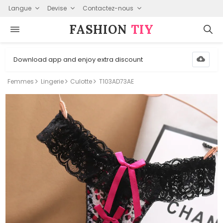
Langue
Devise
Contactez-nous
FASHION⁠
TIY
Download app and enjoy extra discount
Femmes
Lingerie
Culotte
T103AD73AE