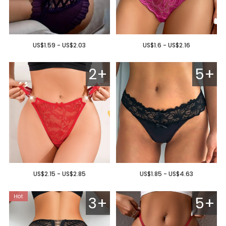
US$1.59 - US$2.03
US$1.6 - US$2.16
2+
5+
US$2.15 - US$2.85
US$1.85 - US$4.63
3+
5+