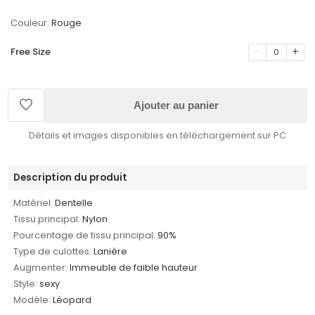
Couleur:
Rouge
Free Size
0
Ajouter au panier
Détails et images disponibles en téléchargement sur PC
Description du produit
Matériel:
Dentelle
Tissu principal:
Nylon
Pourcentage de tissu principal:
90%
Type de culottes:
Lanière
Augmenter:
Immeuble de faible hauteur
Style:
sexy
Modèle:
Léopard