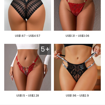
US$1.67 - US$4.57
US$1.31 - US$3.06
5+
US$1.5 - US$2.28
US$1.96 - US$2.9