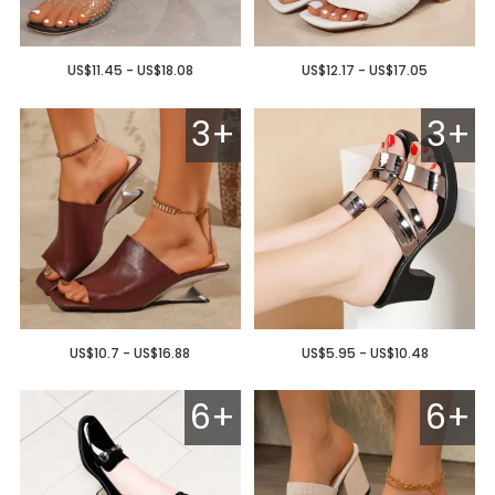
US$11.45 - US$18.08
US$12.17 - US$17.05
3+
3+
US$10.7 - US$16.88
US$5.95 - US$10.48
6+
6+