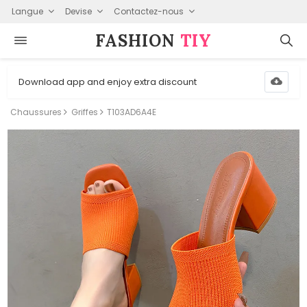
Langue
Devise
Contactez-nous
FASHION⁠
TIY
Download app and enjoy extra discount
Chaussures
Griffes
T103AD6A4E