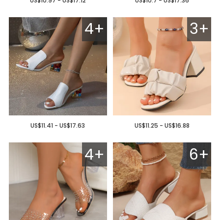
US$10.97 - US$17.12
US$10.7 - US$17.36
4+
3+
US$11.41 - US$17.63
US$11.25 - US$16.88
4+
6+