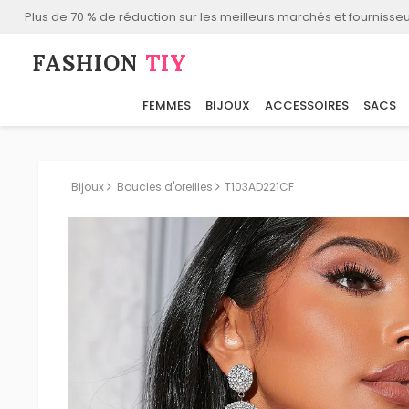
Plus de 70 % de réduction sur les meilleurs marchés et fournisseu
FASHION⁠
TIY
FEMMES
BIJOUX
ACCESSOIRES
SACS
Bijoux
Boucles d'oreilles
T103AD221CF