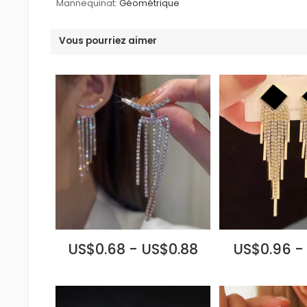
Mannequinat:
Géométrique
Vous pourriez aimer
US$0.68 - US$0.88
US$0.96 -