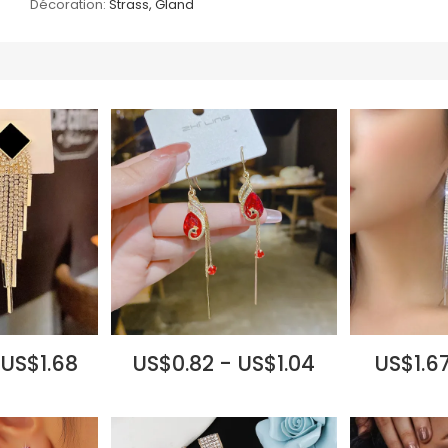
Décoration:
Strass, Gland
 US$1.68
US$0.82 - US$1.04
US$1.67