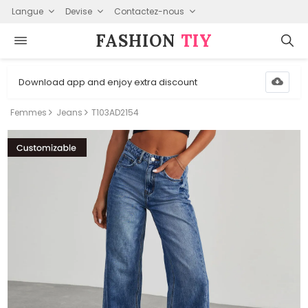
Langue
Devise
Contactez-nous
FASHION⁠
TIY
Download app and enjoy extra discount
Femmes
Jeans
T103AD2154