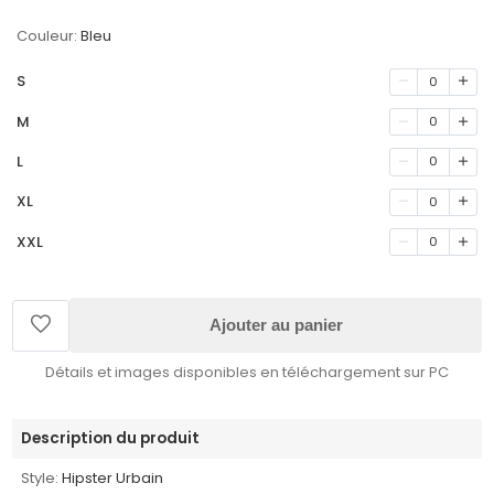
Couleur:
Bleu
S
0
M
0
L
0
XL
0
XXL
0
Ajouter au panier
Détails et images disponibles en téléchargement sur PC
Description du produit
Style:
Hipster Urbain