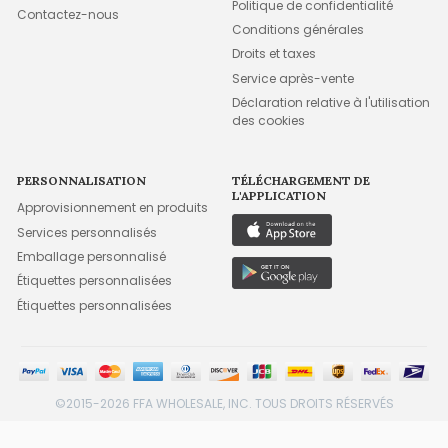
Politique de confidentialité
Contactez-nous
Conditions générales
Droits et taxes
Service après-vente
Déclaration relative à l'utilisation
des cookies
PERSONNALISATION
TÉLÉCHARGEMENT DE
L'APPLICATION
Approvisionnement en produits
Services personnalisés
Emballage personnalisé
Étiquettes personnalisées
Étiquettes personnalisées
©2015-2026 FFA WHOLESALE, INC. TOUS DROITS RÉSERVÉS