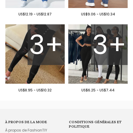
US$12.19 - US$12.87
US$9.06 - US$10.34
3+
3+
US$8.95 - US$10.32
US$6.25 - US$7.44
À PROPOS DE LA MODE
CONDITIONS GÉNÉRALES ET
POLITIQUE
À propos de FashionTIY