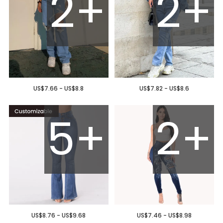
2+
2+
US$7.66 - US$8.8
US$7.82 - US$8.6
5+
2+
US$8.76 - US$9.68
US$7.46 - US$8.98