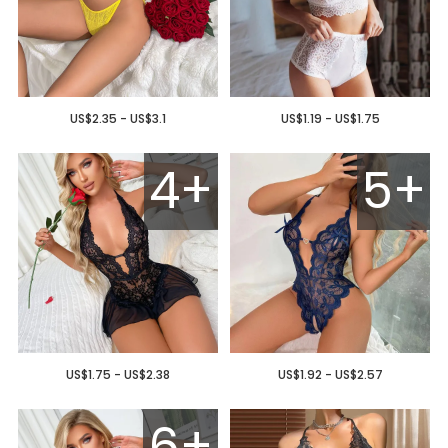
US$2.35 - US$3.1
US$1.19 - US$1.75
4+
5+
US$1.75 - US$2.38
US$1.92 - US$2.57
6+