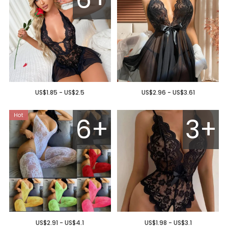
US$1.85 - US$2.5
US$2.96 - US$3.61
6+
3+
US$2.91 - US$4.1
US$1.98 - US$3.1