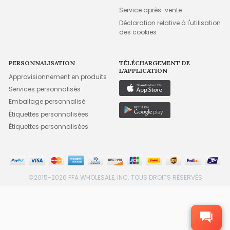
Service après-vente
Déclaration relative à l'utilisation
des cookies
PERSONNALISATION
TÉLÉCHARGEMENT DE
L'APPLICATION
Approvisionnement en produits
Services personnalisés
Emballage personnalisé
Étiquettes personnalisées
Étiquettes personnalisées
©2015-2026 FFA WHOLESALE, INC. TOUS DROITS RÉSERVÉS