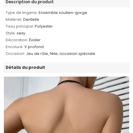
Description du produit
Type de lingerie:
Ensemble soutien-gorge
Matériel:
Dentelle
Tissu principal:
Polyester
Style:
sexy
Décoration:
Évider
Encolure:
V profond
Occasion:
Jeu de rôle, fête, occasion spéciale
Détails du produit