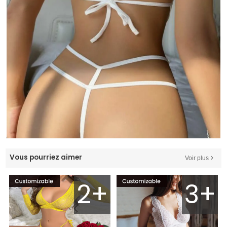
Vous pourriez aimer
Voir plus
2+
3+