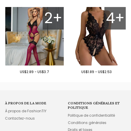
2+
4+
US$2.89 - US$3.7
US$1.89 - US$2.53
À PROPOS DE LA MODE
CONDITIONS GÉNÉRALES ET
POLITIQUE
À propos de FashionTIY
Politique de confidentialité
Contactez-nous
Conditions générales
Droits et taxes