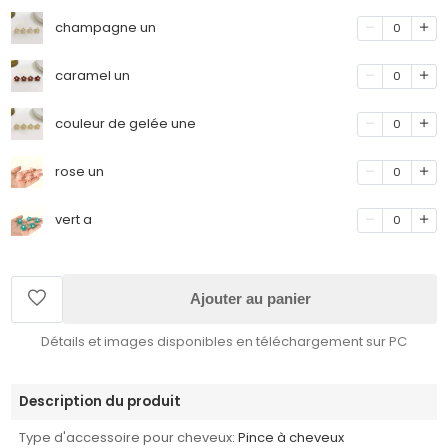
champagne un
0
caramel un
0
couleur de gelée une
0
rose un
0
vert a
0
Ajouter au panier
Détails et images disponibles en téléchargement sur PC
Description du produit
Type d'accessoire pour cheveux:
Pince à cheveux