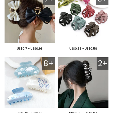
US$0.7 - US$0.98
US$0.39 - US$0.59
8+
2+