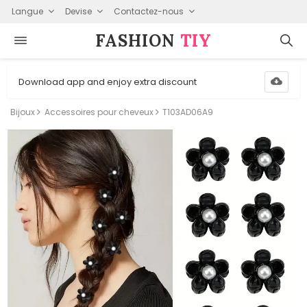
Langue
Devise
Contactez-nous
FASHION⁠
TIY
Download app and enjoy extra discount
Bijoux
Accessoires pour cheveux
T103AD06A9