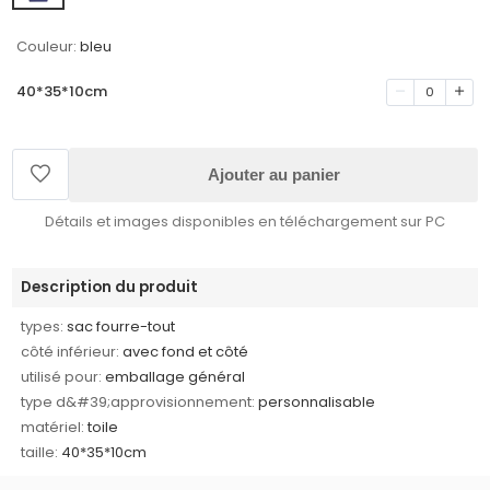
Couleur:
bleu
40*35*10cm
0
Ajouter au panier
Détails et images disponibles en téléchargement sur PC
Description du produit
types:
sac fourre-tout
côté inférieur:
avec fond et côté
utilisé pour:
emballage général
type d&#39;approvisionnement:
personnalisable
matériel:
toile
taille:
40*35*10cm