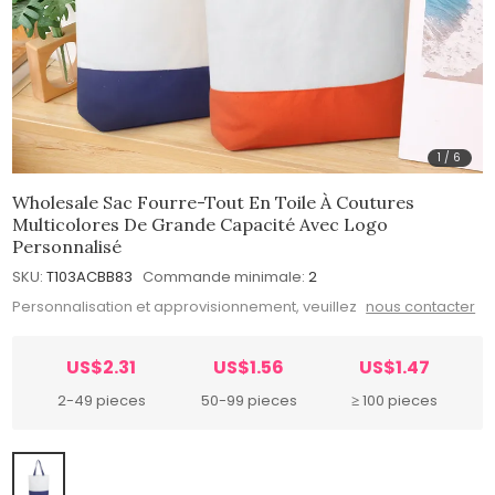
1
/
6
Wholesale Sac Fourre-Tout En Toile À Coutures
Multicolores De Grande Capacité Avec Logo
Personnalisé
SKU:
T103ACBB83
Commande minimale:
2
Personnalisation et approvisionnement, veuillez
nous contacter
US$2.31
US$1.56
US$1.47
2-49 pieces
50-99 pieces
≥ 100 pieces