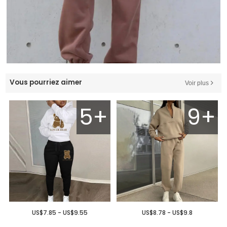
Vous pourriez aimer
Voir plus
5+
9+
US$7.85 - US$9.55
US$8.78 - US$9.8