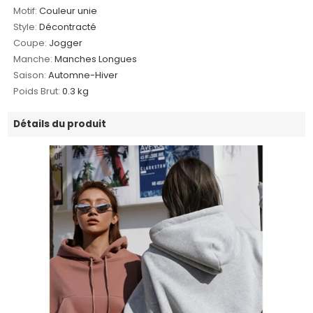
Motif:
Couleur unie
Style:
Décontracté
Coupe:
Jogger
Manche:
Manches Longues
Saison:
Automne-Hiver
Poids Brut:
0.3 kg
Détails du produit