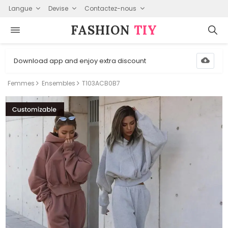
Langue
Devise
Contactez-nous
FASHION⁠
TIY
Download app and enjoy extra discount
Femmes
Ensembles
T103ACB0B7