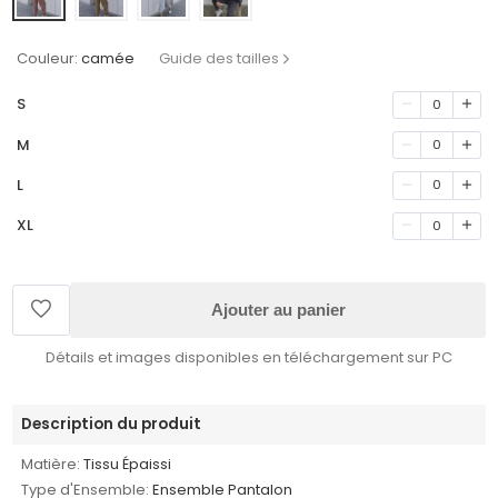
Couleur:
camée
Guide des tailles
S
0
M
0
L
0
XL
0
Ajouter au panier
Détails et images disponibles en téléchargement sur PC
Description du produit
Matière:
Tissu Épaissi
Type d'Ensemble:
Ensemble Pantalon