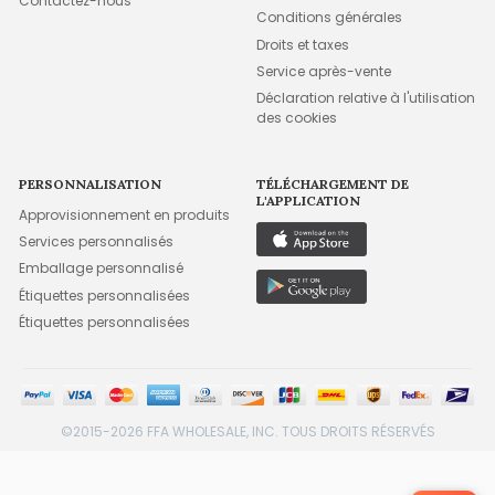
Contactez-nous
Conditions générales
Droits et taxes
Service après-vente
Déclaration relative à l'utilisation
des cookies
PERSONNALISATION
TÉLÉCHARGEMENT DE
L'APPLICATION
Approvisionnement en produits
Services personnalisés
Emballage personnalisé
Étiquettes personnalisées
Étiquettes personnalisées
©2015-2026 FFA WHOLESALE, INC. TOUS DROITS RÉSERVÉS