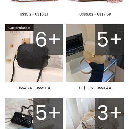
US$5.2 - US$6.21
US$6.02 - US$7.58
6+
5+
US$4.24 - US$5.04
US$3.06 - US$3.44
5+
3+