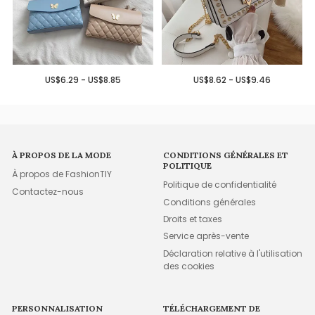
US$6.29 - US$8.85
US$8.62 - US$9.46
À PROPOS DE LA MODE
CONDITIONS GÉNÉRALES ET
POLITIQUE
À propos de FashionTIY
Politique de confidentialité
Contactez-nous
Conditions générales
Droits et taxes
Service après-vente
Déclaration relative à l'utilisation
des cookies
PERSONNALISATION
TÉLÉCHARGEMENT DE