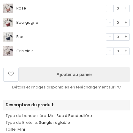
Rose
0
Bourgogne
0
Bleu
0
Gris clair
0
Ajouter au panier
Détails et images disponibles en téléchargement sur PC
Description du produit
Type de bandoulière:
Mini Sac à Bandoulière
Type de Bretelle:
Sangle réglable
Taille:
Mini