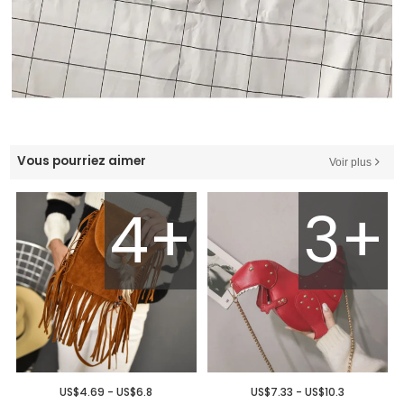
Vous pourriez aimer
Voir plus
4+
3+
US$4.69 - US$6.8
US$7.33 - US$10.3