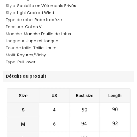
Style:
Socialite en Vêtements Privés
Style:
Light Cooked Wind
Type de robe:
Robe trapèze
Encolure:
Col en V
Manche:
Manche Feuille de Lotus
Longueur:
Jupe mi-longue
Tour de taille:
Taille Haute
Motif:
Rayures/Vichy
Type:
Pull-over
Détails du produit