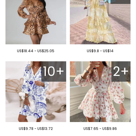
US$18.44 - US$25.05
US$9.8 - US$14
10+
2+
US$9.78 - US$13.72
US$7.65 - US$9.86