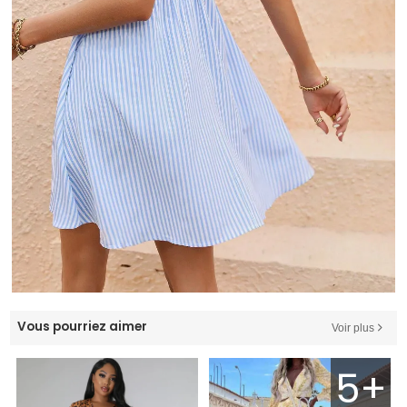
Vous pourriez aimer
Voir plus
5+