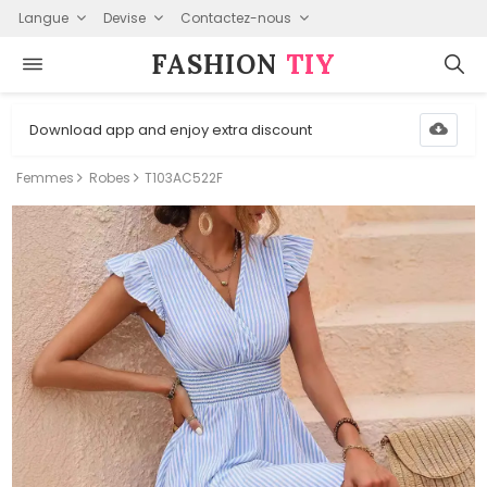
Langue
Devise
Contactez-nous
FASHION⁠
TIY
Download app and enjoy extra discount
Femmes
Robes
T103AC522F