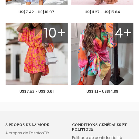
US$7.42 - US$10.97
US$11.27 - US$15.84
10+
4+
US$7.52 - US$10.61
US$11.1 - US$14.88
À PROPOS DE LA MODE
CONDITIONS GÉNÉRALES ET
POLITIQUE
À propos de FashionTIY
Politique de confidentialité