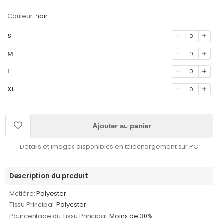
Couleur:
noir
S
0
M
0
L
0
XL
0
Ajouter au panier
Détails et images disponibles en téléchargement sur PC
Description du produit
Matière:
Polyester
Tissu Principal:
Polyester
Pourcentage du Tissu Principal:
Moins de 30%