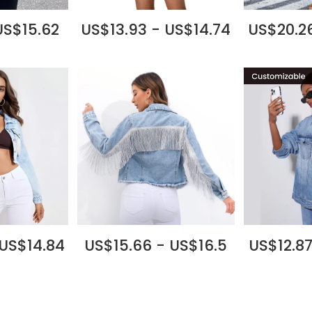
US$15.62
US$13.93 - US$14.74
US$20.26
 US$14.84
US$15.66 - US$16.5
US$12.87