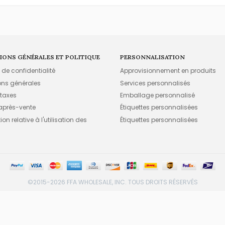
IONS GÉNÉRALES ET POLITIQUE
PERSONNALISATION
e de confidentialité
Approvisionnement en produits
ons générales
Services personnalisés
 taxes
Emballage personnalisé
 après-vente
Étiquettes personnalisées
on relative à l'utilisation des
Étiquettes personnalisées
©2015-2026 FFA WHOLESALE, INC. TOUS DROITS RÉSERVÉS