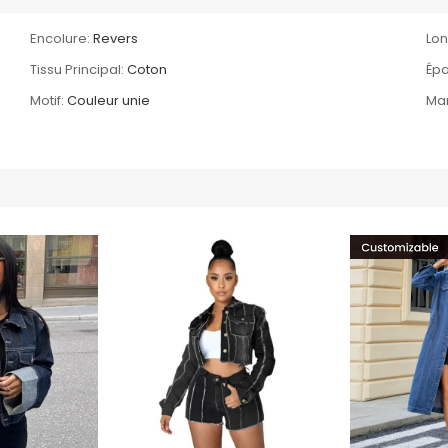
Encolure:
Revers
Lon
Tissu Principal:
Coton
Épa
Motif:
Couleur unie
Ma