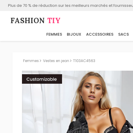
Plus de 70 % de réduction sur les meilleurs marchés et fournisseu
FASHION⁠
TIY
FEMMES
BIJOUX
ACCESSOIRES
SACS
Femmes
Vestes en jean
T103AC4563