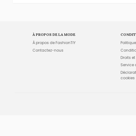
À PROPOS DE LA MODE
CONDIT
À propos de FashionTIY
Politiqu
Contactez-nous
Conditi
Droits et
Service
Déclarati
cookies