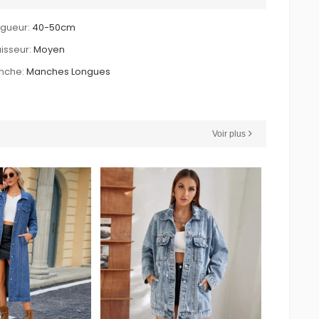
gueur:
40-50cm
isseur:
Moyen
nche:
Manches Longues
Voir plus