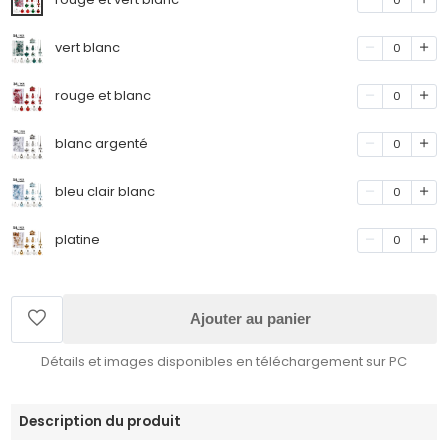
vert blanc
0
rouge et blanc
0
blanc argenté
0
bleu clair blanc
0
platine
0
Ajouter au panier
Détails et images disponibles en téléchargement sur PC
Description du produit