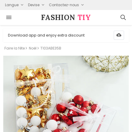
Langue
Devise
Contactez-nous
FASHION⁠
TIY
Download app and enjoy extra discount
Faire la fête
Noël
T103ABE35B