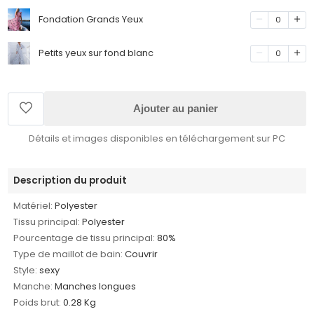
Fondation Grands Yeux
0
Petits yeux sur fond blanc
0
Ajouter au panier
Détails et images disponibles en téléchargement sur PC
Description du produit
Matériel:
Polyester
Tissu principal:
Polyester
Pourcentage de tissu principal:
80%
Type de maillot de bain:
Couvrir
Style:
sexy
Manche:
Manches longues
Poids brut:
0.28 Kg