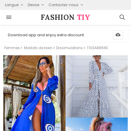
Langue
Devise
Contactez-nous
FASHION⁠
TIY
Download app and enjoy extra discount
Femmes
Maillots de bain
Dissimulations
T103AB856E