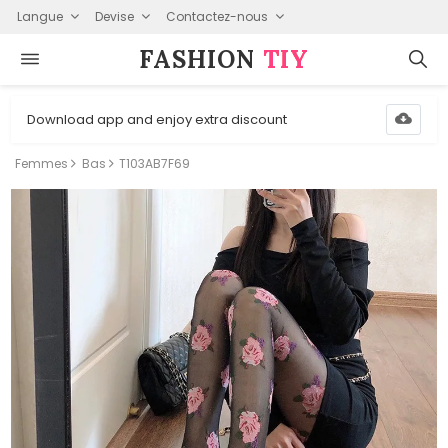
Langue
Devise
Contactez-nous
FASHION⁠
TIY
Download app and enjoy extra discount
Femmes
Bas
T103AB7F69