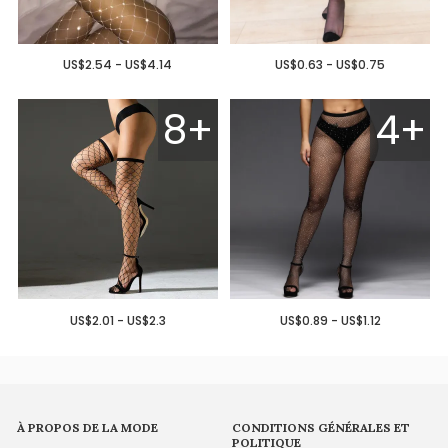
US$2.54 - US$4.14
US$0.63 - US$0.75
8+
4+
US$2.01 - US$2.3
US$0.89 - US$1.12
À PROPOS DE LA MODE
CONDITIONS GÉNÉRALES ET
POLITIQUE