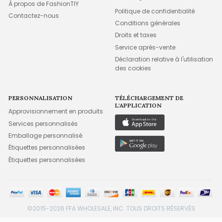
À propos de FashionTIY
Politique de confidentialité
Contactez-nous
Conditions générales
Droits et taxes
Service après-vente
Déclaration relative à l'utilisation
des cookies
PERSONNALISATION
TÉLÉCHARGEMENT DE
L'APPLICATION
Approvisionnement en produits
Services personnalisés
Emballage personnalisé
Étiquettes personnalisées
Étiquettes personnalisées
©2015-2026 FFA WHOLESALE, INC. TOUS DROITS RÉSERVÉS