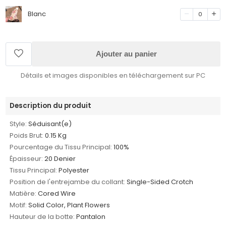
Blanc
0
Ajouter au panier
Détails et images disponibles en téléchargement sur PC
Description du produit
Style:
Séduisant(e)
Poids Brut:
0.15 Kg
Pourcentage du Tissu Principal:
100%
Épaisseur:
20 Denier
Tissu Principal:
Polyester
Position de l'entrejambe du collant:
Single-Sided Crotch
Matière:
Cored Wire
Motif:
Solid Color, Plant Flowers
Hauteur de la botte:
Pantalon