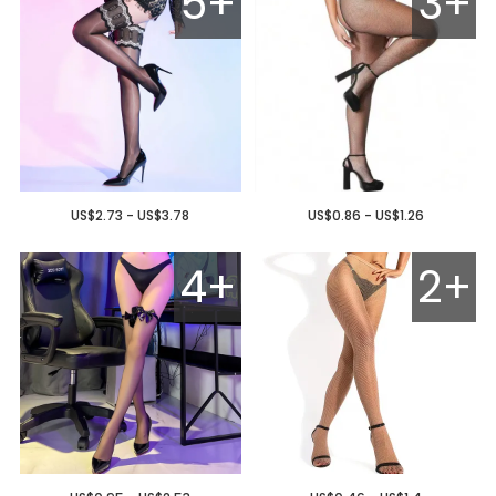
5+
3+
US$2.73 - US$3.78
US$0.86 - US$1.26
4+
2+