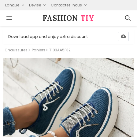
Langue
Devise
Contactez-nous
FASHION⁠
TIY
Download app and enjoy extra discount
Chaussures
Paniers
T103AA5F32