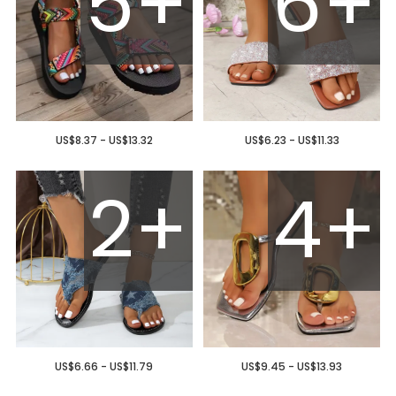
5+
6+
US$8.37 - US$13.32
US$6.23 - US$11.33
2+
4+
US$6.66 - US$11.79
US$9.45 - US$13.93