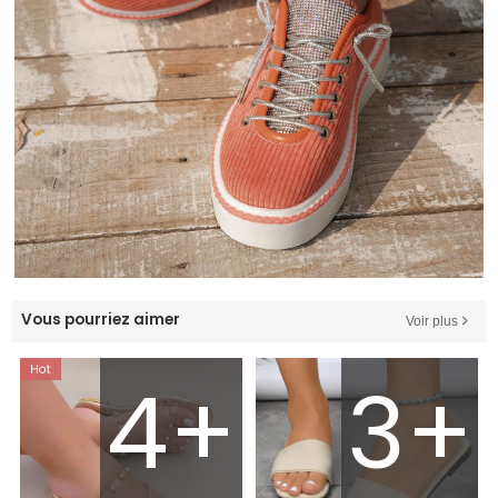
Vous pourriez aimer
Voir plus
4+
3+