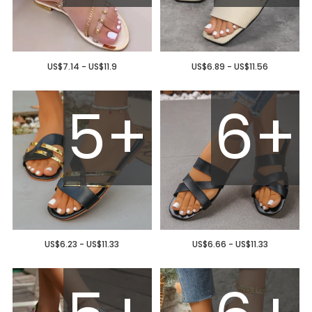
US$7.14 - US$11.9
US$6.89 - US$11.56
5+
6+
US$6.23 - US$11.33
US$6.66 - US$11.33