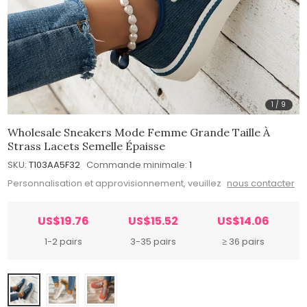
1
/
9
Wholesale Sneakers Mode Femme Grande Taille À
Strass Lacets Semelle Épaisse
SKU:
T103AA5F32
Commande minimale:
1
Personnalisation et approvisionnement, veuillez
nous contacter
US$19.76
US$15.52
US$14.06
1-2 pairs
3-35 pairs
≥ 36 pairs