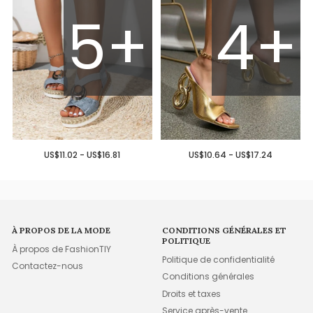
5+
4+
US$11.02 - US$16.81
US$10.64 - US$17.24
À PROPOS DE LA MODE
CONDITIONS GÉNÉRALES ET
POLITIQUE
À propos de FashionTIY
Politique de confidentialité
Contactez-nous
Conditions générales
Droits et taxes
Service après-vente