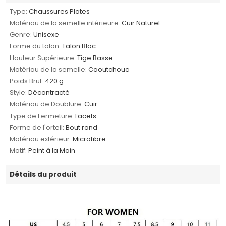
Type:
Chaussures Plates
Matériau de la semelle intérieure:
Cuir Naturel
Genre:
Unisexe
Forme du talon:
Talon Bloc
Hauteur Supérieure:
Tige Basse
Matériau de la semelle:
Caoutchouc
Poids Brut:
420 g
Style:
Décontracté
Matériau de Doublure:
Cuir
Type de Fermeture:
Lacets
Forme de l'orteil:
Bout rond
Matériau extérieur:
Microfibre
Motif:
Peint à la Main
Détails du produit