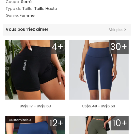
Coupe:
Serré
Type de Taille:
Taille Haute
Genre:
Femme
Vous pourriez aimer
Voir plus
4+
30+
US$3.17 - US$3.63
US$5.48 - US$6.53
12+
10+