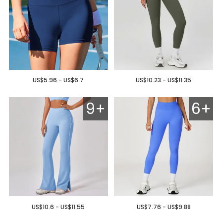
US$5.96 - US$6.7
US$10.23 - US$11.35
9+
6+
US$10.6 - US$11.55
US$7.76 - US$9.88