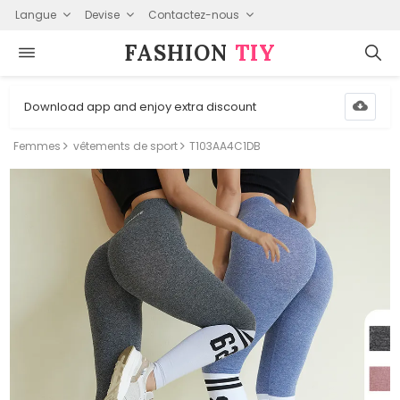
Langue
Devise
Contactez-nous
FASHION⁠
TIY
Download app and enjoy extra discount
Femmes
vêtements de sport
T103AA4C1DB