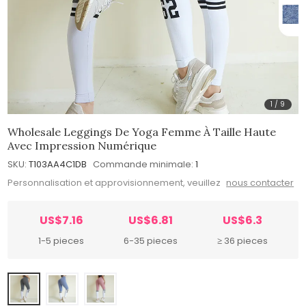
1
/
9
Wholesale Leggings De Yoga Femme À Taille Haute
Avec Impression Numérique
SKU:
T103AA4C1DB
Commande minimale:
1
Personnalisation et approvisionnement, veuillez
nous contacter
US$7.16
US$6.81
US$6.3
1-5 pieces
6-35 pieces
≥ 36 pieces