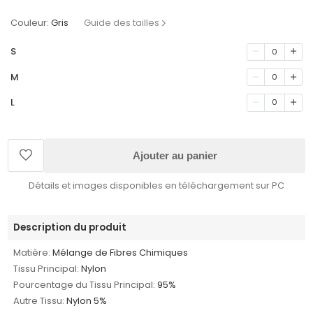
Couleur:
Gris
Guide des tailles
S
0
M
0
L
0
Ajouter au panier
Détails et images disponibles en téléchargement sur PC
Description du produit
Matière:
Mélange de Fibres Chimiques
Tissu Principal:
Nylon
Pourcentage du Tissu Principal:
95%
Autre Tissu:
Nylon 5%