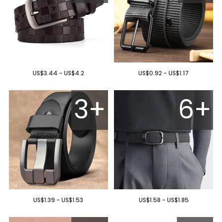
US$3.44 - US$4.2
US$0.92 - US$1.17
3+
6+
US$1.39 - US$1.53
US$1.58 - US$1.85