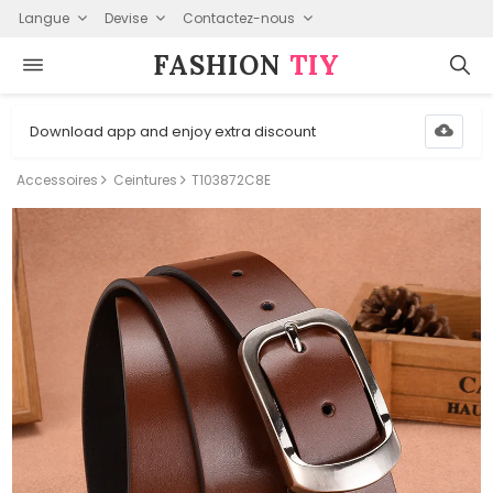
Langue
Devise
Contactez-nous
FASHION⁠
TIY
Download app and enjoy extra discount
Accessoires
Ceintures
T103872C8E