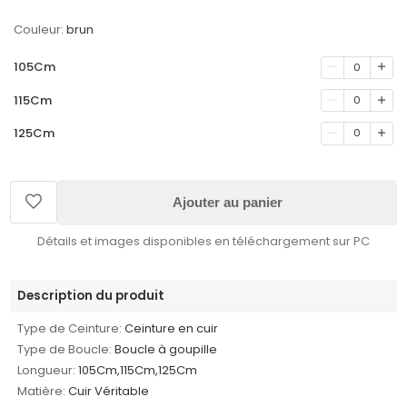
Couleur:
brun
105Cm
0
115Cm
0
125Cm
0
Ajouter au panier
Détails et images disponibles en téléchargement sur PC
Description du produit
Type de Ceinture:
Ceinture en cuir
Type de Boucle:
Boucle à goupille
Longueur:
105Cm,115Cm,125Cm
Matière:
Cuir Véritable