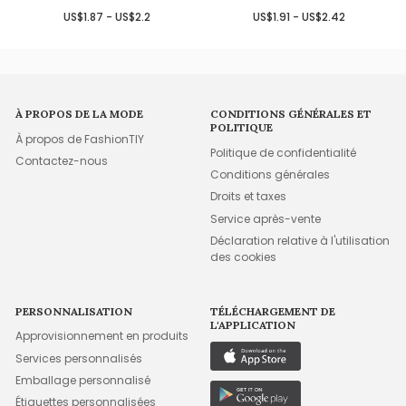
US$1.87 - US$2.2
US$1.91 - US$2.42
À PROPOS DE LA MODE
CONDITIONS GÉNÉRALES ET
POLITIQUE
À propos de FashionTIY
Politique de confidentialité
Contactez-nous
Conditions générales
Droits et taxes
Service après-vente
Déclaration relative à l'utilisation
des cookies
PERSONNALISATION
TÉLÉCHARGEMENT DE
L'APPLICATION
Approvisionnement en produits
Services personnalisés
Emballage personnalisé
Étiquettes personnalisées