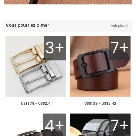
Vous pourriez aimer
Voir plus
3+
7+
US$1.78 - US$2.4
US$1.39 - US$2.42
4+
7+