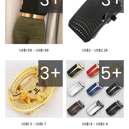
US$1.56 - US$1.98
US$2 - US$2.28
3+
5+
US$1.3 - US$1.7
US$1.8 - US$2.4