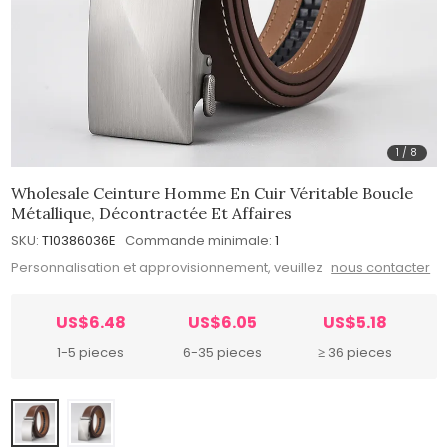
1
/
8
Wholesale Ceinture Homme En Cuir Véritable Boucle
Métallique, Décontractée Et Affaires
SKU:
T10386036E
Commande minimale:
1
Personnalisation et approvisionnement, veuillez
nous contacter
US$6.48
US$6.05
US$5.18
1-5 pieces
6-35 pieces
≥ 36 pieces