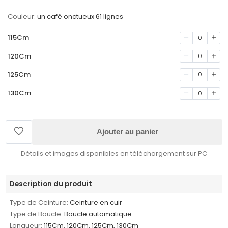
Couleur:
un café onctueux 61 lignes
115Cm
0
120Cm
0
125Cm
0
130Cm
0
Ajouter au panier
Détails et images disponibles en téléchargement sur PC
Description du produit
Type de Ceinture:
Ceinture en cuir
Type de Boucle:
Boucle automatique
Longueur:
115Cm, 120Cm, 125Cm, 130Cm