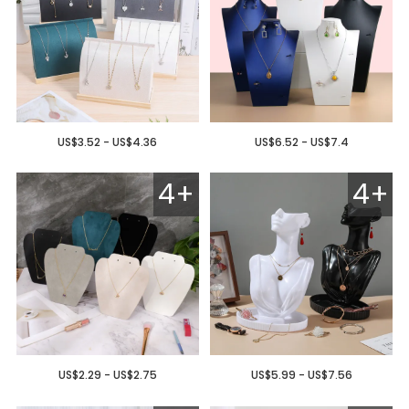
US$3.52 - US$4.36
US$6.52 - US$7.4
4+
4+
US$2.29 - US$2.75
US$5.99 - US$7.56