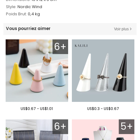
Style:
Nordic Wind
Poids Brut:
0,4 kg
Vous pourriez aimer
Voir plus
6+
US$0.67 - US$1.01
US$0.3 - US$0.67
6+
5+