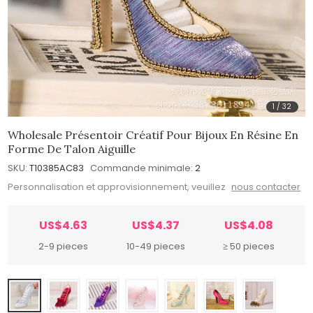
1
/
32
Wholesale Présentoir Créatif Pour Bijoux En Résine En
Forme De Talon Aiguille
SKU:
T10385AC83
Commande minimale:
2
Personnalisation et approvisionnement, veuillez
nous contacter
US$4.63
US$4.37
US$4.08
2-9 pieces
10-49 pieces
≥ 50 pieces