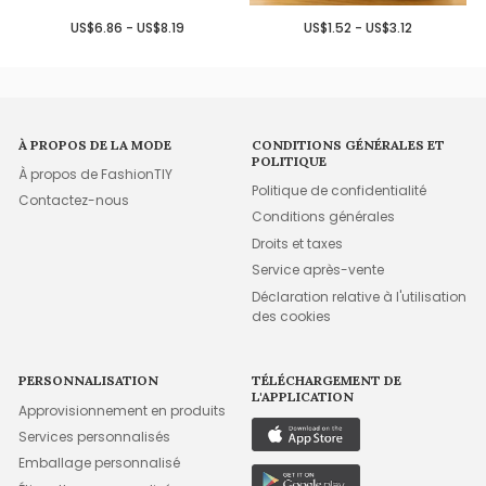
US$6.86 - US$8.19
US$1.52 - US$3.12
À PROPOS DE LA MODE
CONDITIONS GÉNÉRALES ET
POLITIQUE
À propos de FashionTIY
Politique de confidentialité
Contactez-nous
Conditions générales
Droits et taxes
Service après-vente
Déclaration relative à l'utilisation
des cookies
PERSONNALISATION
TÉLÉCHARGEMENT DE
L'APPLICATION
Approvisionnement en produits
Services personnalisés
Emballage personnalisé