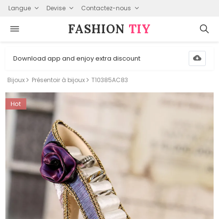
Langue
Devise
Contactez-nous
FASHION⁠
TIY
Download app and enjoy extra discount
Bijoux
Présentoir à bijoux
T10385AC83