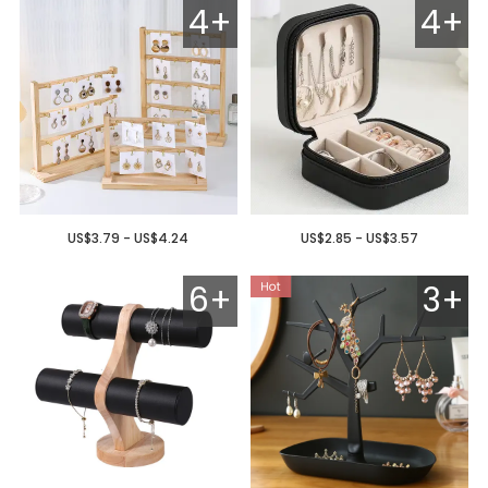
4+
4+
US$3.79 - US$4.24
US$2.85 - US$3.57
6+
3+