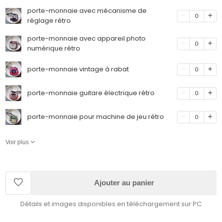
porte-monnaie avec mécanisme de
0
réglage rétro
porte-monnaie avec appareil photo
0
numérique rétro
porte-monnaie vintage à rabat
0
porte-monnaie guitare électrique rétro
0
porte-monnaie pour machine de jeu rétro
0
Voir plus
Ajouter au panier
Détails et images disponibles en téléchargement sur PC