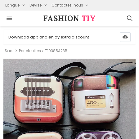
Langue
Devise
Contactez-nous
FASHION⁠
TIY
Download app and enjoy extra discount
Sacs
Portefeuilles
T10385A23B