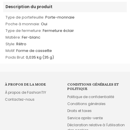
Description du produit
Type de portefeuille:
Porte-monnaie
Poche à monnaie:
Oui
Type de fermeture:
Fermeture éclair
Matière:
Fer-blanc
Style:
Rétro
Motif:
Forme de cassette
Poids Brut:
0,035 kg (35 g)
À PROPOS DE LA MODE
CONDITIONS GÉNÉRALES ET
POLITIQUE
À propos de FashionTIY
Politique de confidentialité
Contactez-nous
Conditions générales
Droits et taxes
Service après-vente
Déclaration relative à l'utilisation