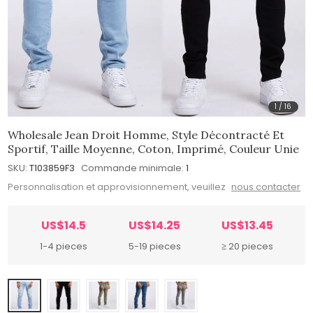
1
/
16
Wholesale Jean Droit Homme, Style Décontracté Et
Sportif, Taille Moyenne, Coton, Imprimé, Couleur Unie
SKU:
T103859F3
Commande minimale:
1
Personnalisation et approvisionnement, veuillez
nous contacter
US$14.5
US$14.25
US$13.45
1-4 pieces
5-19 pieces
≥ 20 pieces