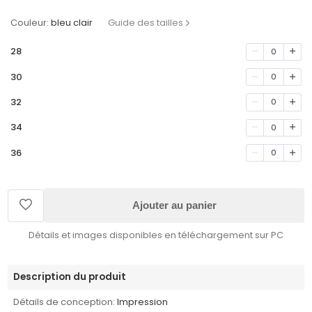
Couleur:
bleu clair
Guide des tailles
28
0
30
0
32
0
34
0
36
0
Ajouter au panier
Détails et images disponibles en téléchargement sur PC
Description du produit
Détails de conception:
Impression