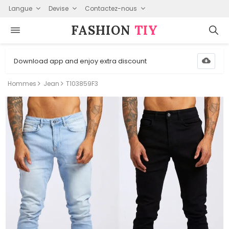
Langue
Devise
Contactez-nous
FASHION⁠
TIY
Download app and enjoy extra discount
Hommes
Jean
T103859F3