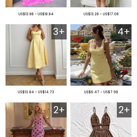
US$13.88 - US$18.84
US$13.28 - US$17.08
3+
4+
US$10.84 - US$14.73
US$6.47 - US$7.98
2+
2+