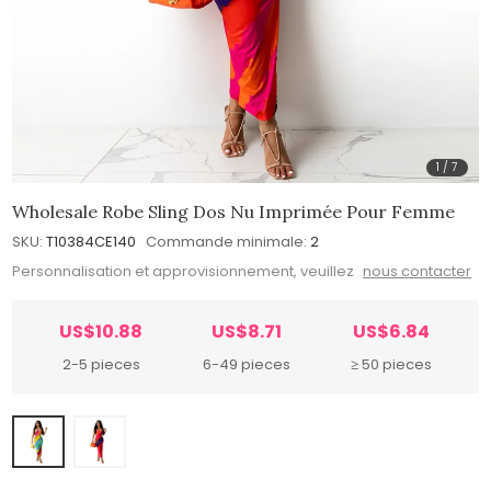
1
/
7
Wholesale Robe Sling Dos Nu Imprimée Pour Femme
SKU:
T10384CE140
Commande minimale:
2
Personnalisation et approvisionnement, veuillez
nous contacter
US$10.88
US$8.71
US$6.84
2-5 pieces
6-49 pieces
≥ 50 pieces