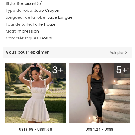
Style:
Séduisant(e)
Type de robe:
Jupe Crayon
Longueur de la robe:
Jupe Longue
Tour de taille:
Taille Haute
Motif:
Impression
Caractéristiques:
Dos nu
Vous pourriez aimer
Voir plus
3+
5+
US$8.69 - US$11.66
US$4.24 - US$8