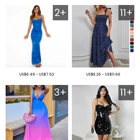
2+
11+
US$6.49 - US$7.52
US$8.26 - US$11.66
3+
11+