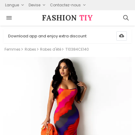
Langue
Devise
Contactez-nous
FASHION⁠
TIY
Download app and enjoy extra discount
Femmes
Robes
Robes d'été
T10384CE140