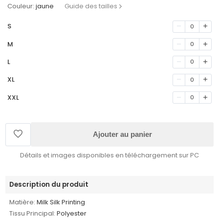
Couleur:
jaune
Guide des tailles
S
0
M
0
L
0
XL
0
XXL
0
Ajouter au panier
Détails et images disponibles en téléchargement sur PC
Description du produit
Matière:
Milk Silk Printing
Tissu Principal:
Polyester