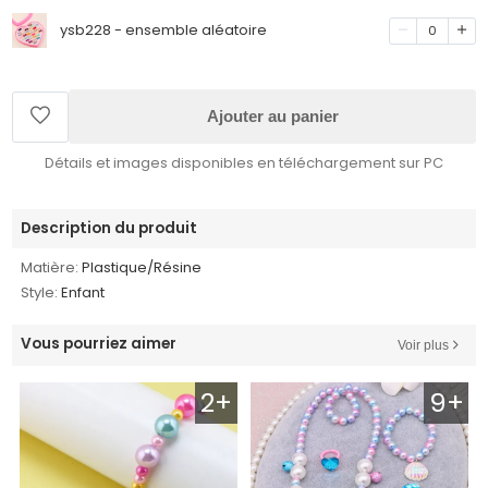
ysb228 - ensemble aléatoire
0
Ajouter au panier
Détails et images disponibles en téléchargement sur PC
Description du produit
Matière:
Plastique/Résine
Style:
Enfant
Vous pourriez aimer
Voir plus
2+
9+