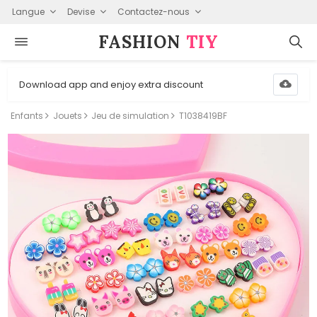
Langue
Devise
Contactez-nous
FASHION⁠
TIY
Download app and enjoy extra discount
Enfants
Jouets
Jeu de simulation
T1038419BF