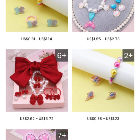
US$0.81 - US$1.14
US$1.95 - US$2.73
6+
2+
US$2.62 - US$3.72
US$0.88 - US$1.23
7+