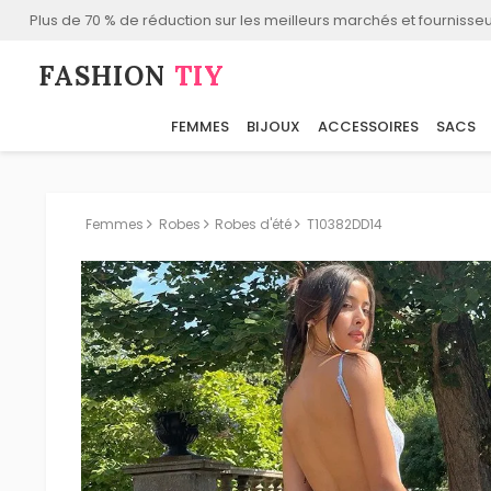
Plus de 70 % de réduction sur les meilleurs marchés et fournisseu
FASHION⁠
TIY
FEMMES
BIJOUX
ACCESSOIRES
SACS
Femmes
Robes
Robes d'été
T10382DD14