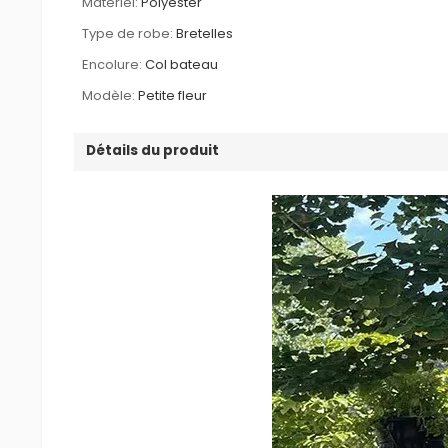
Matériel:
Polyester
Type de robe:
Bretelles
Encolure:
Col bateau
Modèle:
Petite fleur
Détails du produit