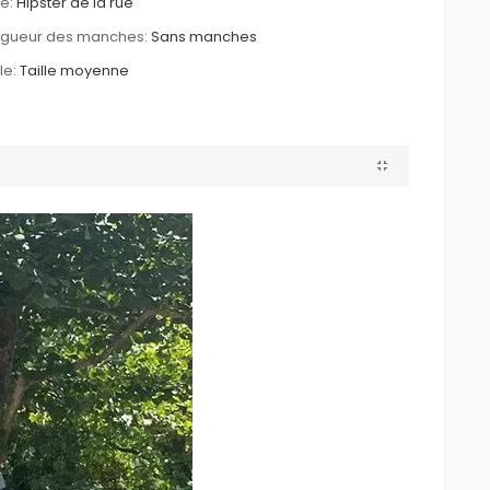
le:
Hipster de la rue
ngueur des manches:
Sans manches
le:
Taille moyenne