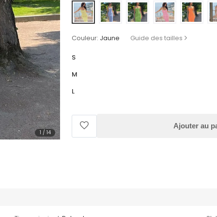
Couleur:
Jaune
Guide des tailles
S
M
L
Ajouter au p
1
/
14