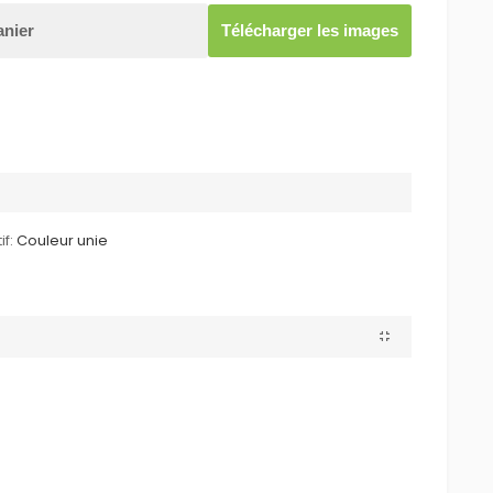
anier
Télécharger les images
if:
Couleur unie