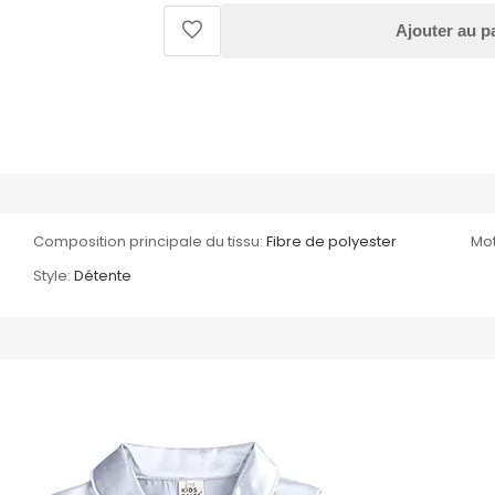
Ajouter au p
Composition principale du tissu:
Fibre de polyester
Mot
Style:
Détente