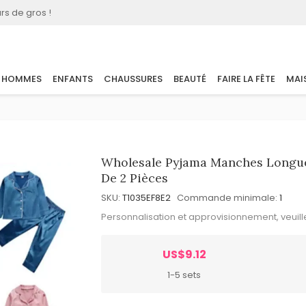
rs de gros !
HOMMES
ENFANTS
CHAUSSURES
BEAUTÉ
FAIRE LA FÊTE
MAI
Wholesale Pyjama Manches Longues
De 2 Pièces
SKU:
T1035EF8E2
Commande minimale:
1
Personnalisation et approvisionnement, veuil
US$9.12
1-5 sets