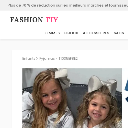
Plus de 70 % de réduction sur les meilleurs marchés et fournisseu
FASHION⁠
TIY
FEMMES
BIJOUX
ACCESSOIRES
SACS
Enfants
Pyjamas
T1035EF8E2