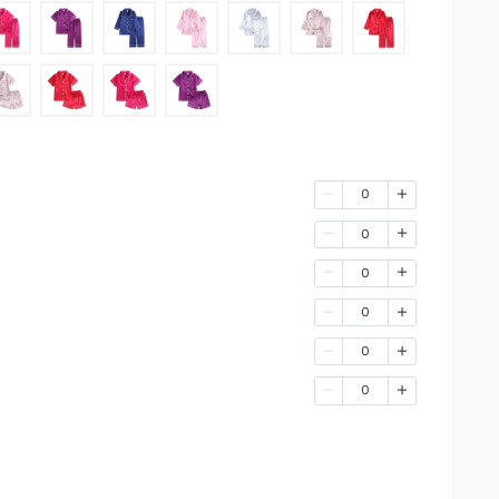
0
0
0
0
0
0