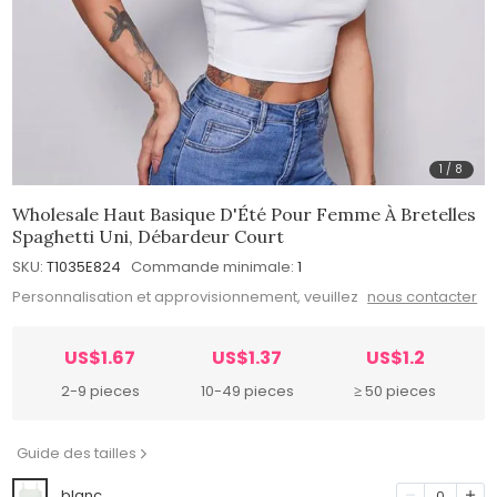
1
/
8
Wholesale Haut Basique D'Été Pour Femme À Bretelles
Spaghetti Uni, Débardeur Court
SKU:
T1035E824
Commande minimale:
1
Personnalisation et approvisionnement, veuillez
nous contacter
US$1.67
US$1.37
US$1.2
2-9 pieces
10-49 pieces
≥ 50 pieces
Guide des tailles
blanc
0