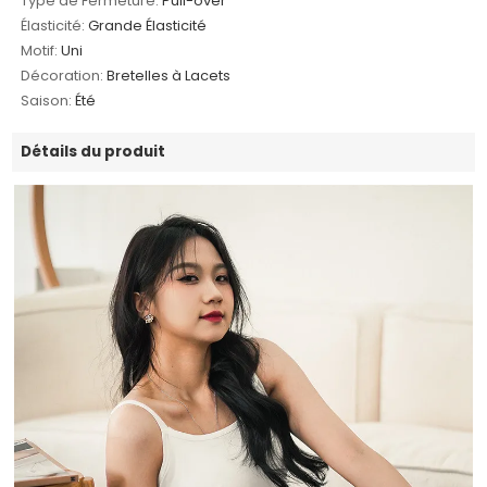
Type de Fermeture:
Pull-over
Élasticité:
Grande Élasticité
Motif:
Uni
Décoration:
Bretelles à Lacets
Saison:
Été
Détails du produit