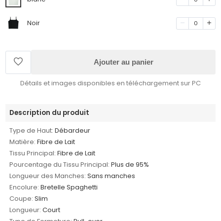
Noir
0
Ajouter au panier
Détails et images disponibles en téléchargement sur PC
Description du produit
Type de Haut:
Débardeur
Matière:
Fibre de Lait
Tissu Principal:
Fibre de Lait
Pourcentage du Tissu Principal:
Plus de 95%
Longueur des Manches:
Sans manches
Encolure:
Bretelle Spaghetti
Coupe:
Slim
Longueur:
Court