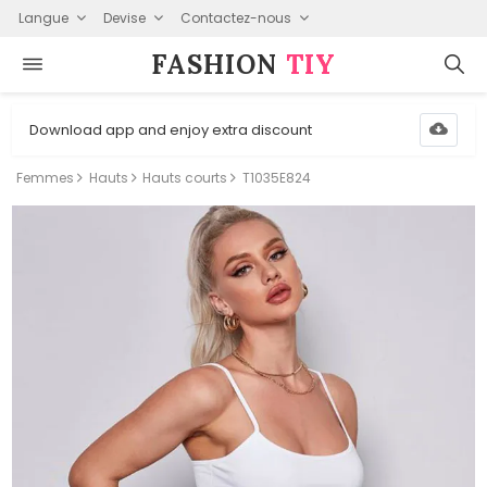
Langue
Devise
Contactez-nous
FASHION⁠
TIY
Download app and enjoy extra discount
Femmes
Hauts
Hauts courts
T1035E824