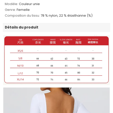
Modèle:
Couleur unie
Genre:
Femelle
Composition du tissu:
78 % nylon, 22 % élasthanne (%)
Détails du produit