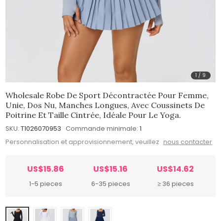
1
/
9
Wholesale Robe De Sport Décontractée Pour Femme,
Unie, Dos Nu, Manches Longues, Avec Coussinets De
Poitrine Et Taille Cintrée, Idéale Pour Le Yoga.
SKU:
T1026070953
Commande minimale:
1
Personnalisation et approvisionnement, veuillez
nous contacter
US$15.86
US$15.16
US$14.62
1-5 pieces
6-35 pieces
≥ 36 pieces