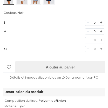
Couleur:
Noir
S
0
M
0
L
0
XL
0
Ajouter au panier
Détails et images disponibles en téléchargement sur PC
Description du produit
Composition du tissu:
Polyamide/Nylon
Matériel:
Lyka