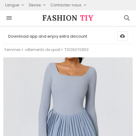
Langue
Devise
Contactez-nous
FASHION⁠
TIY
Download app and enjoy extra discount
Femmes
vêtements de sport
T1026070953