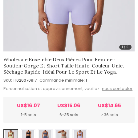
1
/
9
Wholesale Ensemble Deux Pièces Pour Femme :
Soutien-Gorge Et Short Taille Haute, Couleur Unie,
Séchage Rapide, Idéal Pour Le Sport Et Le Yoga.
SKU:
T1026070917
Commande minimale:
1
Personnalisation et approvisionnement, veuillez
nous contacter
US$16.07
US$15.06
US$14.65
1-5 sets
6-35 sets
≥ 36 sets