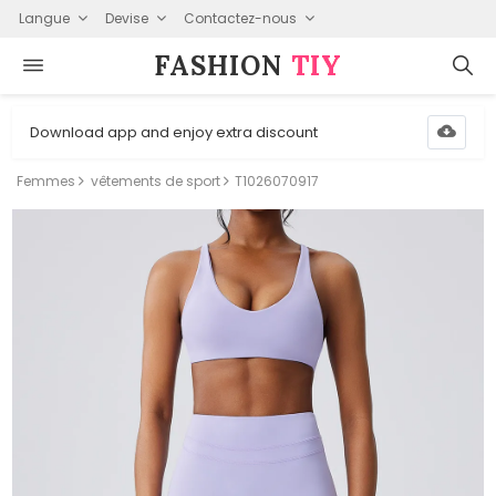
Langue
Devise
Contactez-nous
FASHION⁠
TIY
Download app and enjoy extra discount
Femmes
vêtements de sport
T1026070917