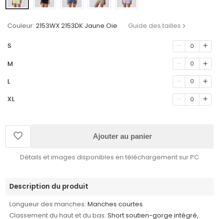
Couleur:
2153WX 2153DK Jaune Oie
Guide des tailles
S
0
M
0
L
0
XL
0
Ajouter au panier
Détails et images disponibles en téléchargement sur PC
Description du produit
Longueur des manches:
Manches courtes
Classement du haut et du bas:
Short soutien-gorge intégré,