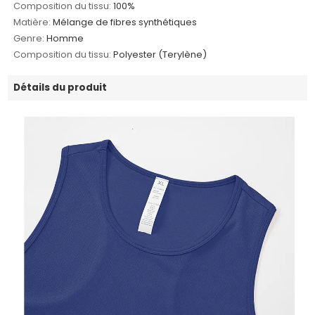
Composition du tissu:
100%
Matière:
Mélange de fibres synthétiques
Genre:
Homme
Composition du tissu:
Polyester (Terylène)
Détails du produit