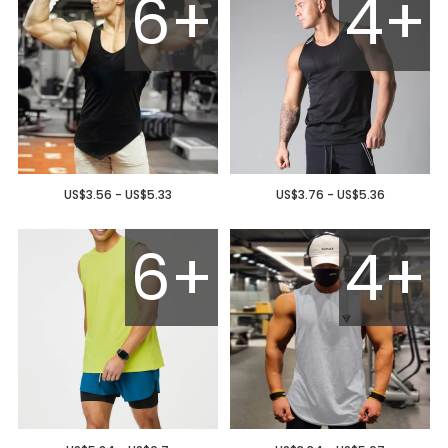
6+
4+
US$3.56 - US$5.33
US$3.76 - US$5.36
6+
4+