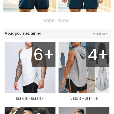
Vous pourriez aimer
Voir plus
6+
4+
US$4.15 - US$5.54
US$3.13 - US$4.49