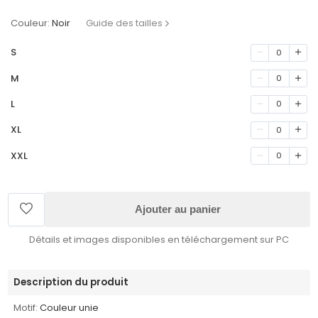
Couleur:
Noir
Guide des tailles
S
0
M
0
L
0
XL
0
XXL
0
Ajouter au panier
Détails et images disponibles en téléchargement sur PC
Description du produit
Motif:
Couleur unie