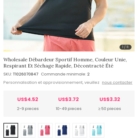
1
/
11
Wholesale Débardeur Sportif Homme, Couleur Unie,
Respirant Et Séchage Rapide, Décontracté Été
SKU:
T1026070847
Commande minimale:
2
Personnalisation et approvisionnement, veuillez
nous contacter
US$4.52
US$3.72
US$3.32
2-9 pieces
10-49 pieces
≥ 50 pieces