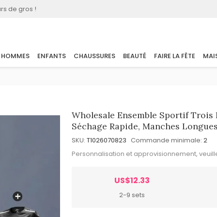
rs de gros !
HOMMES
ENFANTS
CHAUSSURES
BEAUTÉ
FAIRE LA FÊTE
MAI
Wholesale Ensemble Sportif Trois
Séchage Rapide, Manches Longues, 
SKU:
T1026070823
Commande minimale:
2
Personnalisation et approvisionnement, veuil
US$12.33
2-9 sets