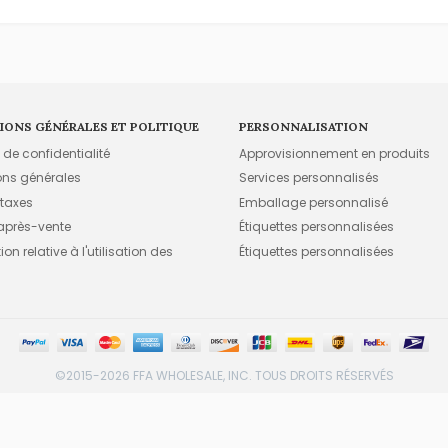
IONS GÉNÉRALES ET POLITIQUE
PERSONNALISATION
e de confidentialité
Approvisionnement en produits
ons générales
Services personnalisés
 taxes
Emballage personnalisé
 après-vente
Étiquettes personnalisées
on relative à l'utilisation des
Étiquettes personnalisées
©2015-2026 FFA WHOLESALE, INC. TOUS DROITS RÉSERVÉS