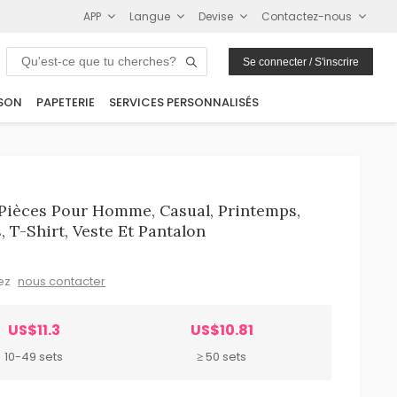
APP
Langue
Devise
Contactez-nous
Se connecter / S'inscrire
SON
PAPETERIE
SERVICES PERSONNALISÉS
 Pièces Pour Homme, Casual, Printemps,
T-Shirt, Veste Et Pantalon
lez
nous contacter
US$11.3
US$10.81
10-49 sets
≥ 50 sets