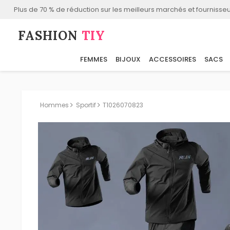
Plus de 70 % de réduction sur les meilleurs marchés et fournisseu
FASHION⁠
TIY
FEMMES
BIJOUX
ACCESSOIRES
SACS
Hommes
Sportif
T1026070823