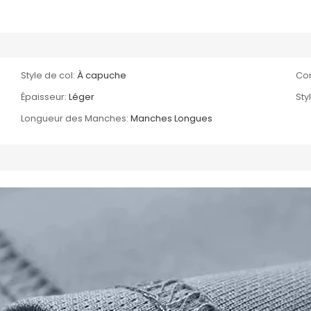
Style de col:
À capuche
Com
Épaisseur:
Léger
Sty
Longueur des Manches:
Manches Longues