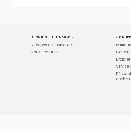
À PROPOS DE LA MODE
CONDIT
À propos de FashionTIY
Politiqu
Nous contacter
Conditi
Droits et
Service
Déclarati
cookies