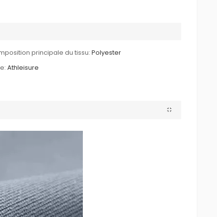
position principale du tissu:
Polyester
le:
Athleisure