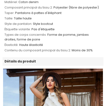
Matériel:
Coton denim
Composant principal du tissu 2:
Polyester (fibre de polyester)
Taper:
Pantalons à pattes d'éléphant
Taille:
Taille haute
Style de pantalon:
Style bootcut
Étiquette volante:
Pas d'étiquette
Types de corps concernés:
Forme de pomme, jambes
droites, forme de poire
Élasticité:
Haute élasticité
Contenu du composant principal du tissu 2:
Moins de 30%
Détails du produit