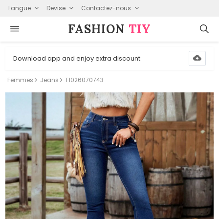
Langue
Devise
Contactez-nous
FASHION⁠
TIY
Download app and enjoy extra discount
Femmes
Jeans
T1026070743