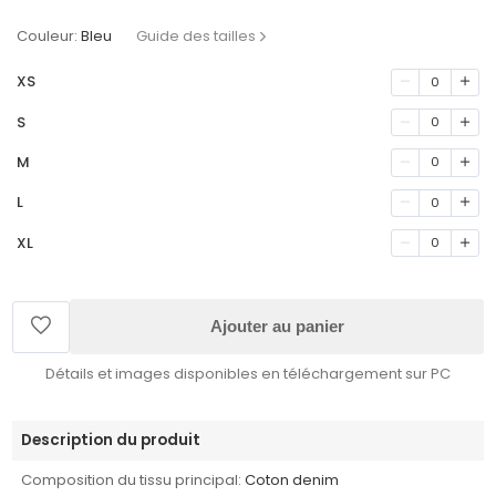
Couleur:
Bleu
Guide des tailles
XS
0
S
0
M
0
L
0
XL
0
Ajouter au panier
Détails et images disponibles en téléchargement sur PC
Description du produit
Composition du tissu principal:
Coton denim