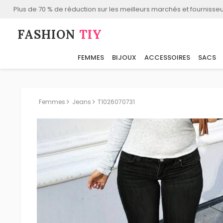
Plus de 70 % de réduction sur les meilleurs marchés et fournisseu
FASHION⁠
TIY
FEMMES
BIJOUX
ACCESSOIRES
SACS
Femmes
Jeans
T1026070731