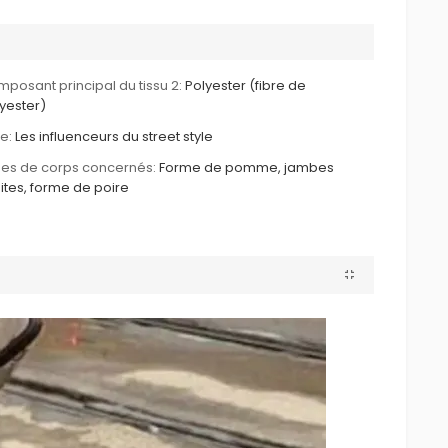
posant principal du tissu 2:
Polyester (fibre de
yester)
le:
Les influenceurs du street style
es de corps concernés:
Forme de pomme, jambes
ites, forme de poire