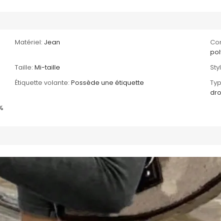
Matériel:
Jean
Com
pol
Taille:
Mi-taille
Sty
Étiquette volante:
Possède une étiquette
Typ
dro
%