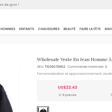
rs de gros !
HOMMES
ENFANTS
CHAUSSURES
BEAUTÉ
FAIRE LA FÊTE
MAI
Wholesale Veste En Jean Homme À
SKU:
T1026070652
Commande minimale:
2
Personnalisation et approvisionnement, veuil
US$22.43
2-9 pieces