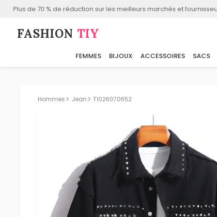
Plus de 70 % de réduction sur les meilleurs marchés et fournisseu
FASHION⁠
TIY
FEMMES
BIJOUX
ACCESSOIRES
SACS
Hommes
Jean
T1026070652