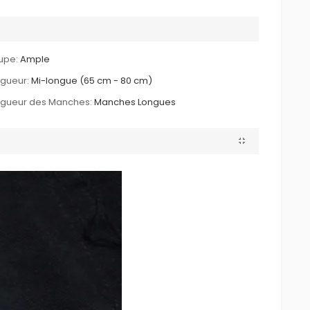
upe:
Ample
gueur:
Mi-longue (65 cm - 80 cm)
ngueur des Manches:
Manches Longues