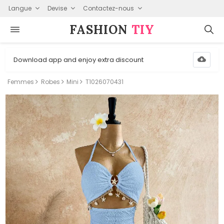
Langue
Devise
Contactez-nous
FASHION⁠
TIY
Download app and enjoy extra discount
Femmes
Robes
Mini
T1026070431