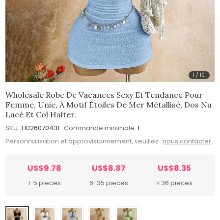
1
/
10
Wholesale Robe De Vacances Sexy Et Tendance Pour
Femme, Unie, À Motif Étoiles De Mer Métallisé, Dos Nu
Lacé Et Col Halter.
SKU:
T1026070431
Commande minimale:
1
Personnalisation et approvisionnement, veuillez
nous contacter
US$9.78
US$8.87
US$8.35
1-5 pieces
6-35 pieces
≥ 36 pieces