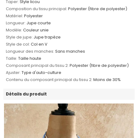
Taper:
Style licou
Composition du tissu principal:
Polyester (fibre de polyester)
Matériel:
Polyester
Longueur:
Jupe courte
Modèle:
Couleur unie
Style de jupe:
Jupe trapèze
Style de col:
Col en V
Longueur des manches:
Sans manches
Taille:
Taille haute
Composant principal du tissu 2:
Polyester (fibre de polyester)
Ajuster:
Type d'auto-culture
Contenu du composant principal du tissu 2:
Moins de 30%
Détails du produit