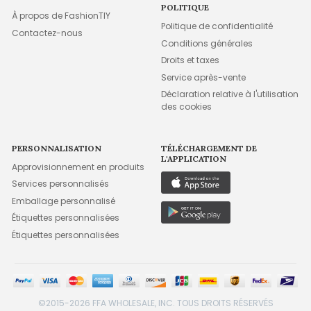
POLITIQUE
À propos de FashionTIY
Politique de confidentialité
Contactez-nous
Conditions générales
Droits et taxes
Service après-vente
Déclaration relative à l'utilisation
des cookies
PERSONNALISATION
TÉLÉCHARGEMENT DE
L'APPLICATION
Approvisionnement en produits
Services personnalisés
Emballage personnalisé
Étiquettes personnalisées
Étiquettes personnalisées
©2015-2026 FFA WHOLESALE, INC. TOUS DROITS RÉSERVÉS