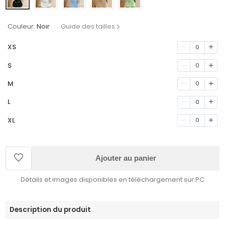
Couleur:
Noir
Guide des tailles
XS
0
S
0
M
0
L
0
XL
0
Ajouter au panier
Détails et images disponibles en téléchargement sur PC
Description du produit